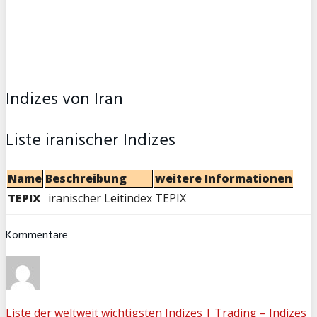
Indizes von Iran
Liste iranischer Indizes
Name
Beschreibung
weitere Informationen
TEPIX
iranischer Leitindex
TEPIX
Kommentare
Liste der weltweit wichtigsten Indizes | Trading – Indizes