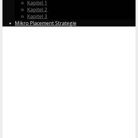
Kapitel 1
Kapitel 2
Kapitel 3
Mikro Placement Strategie