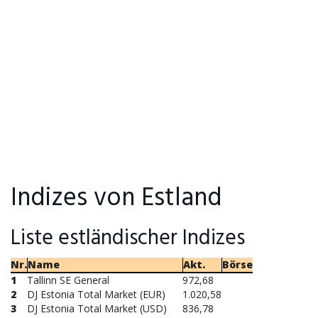
Indizes von Estland
Liste estländischer Indizes
Nr.
Name
Akt.
Börse
1
Tallinn SE General
972,68
2
DJ Estonia Total Market (EUR)
1.020,58
3
DJ Estonia Total Market (USD)
836,78