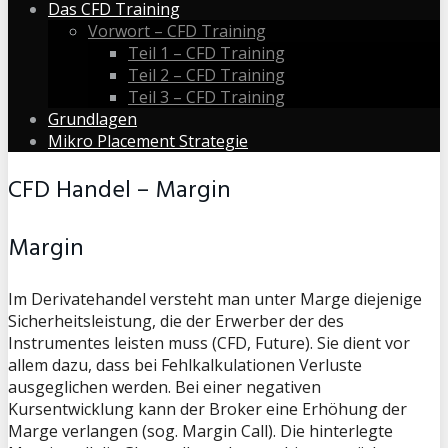
Das CFD Training
Vorwort – CFD Training
Teil 1 – CFD Training
Teil 2 – CFD Training
Teil 3 – CFD Training
Grundlagen
Mikro Placement Strategie
CFD Handel – Margin
Margin
Im Derivatehandel versteht man unter Marge diejenige
Sicherheitsleistung, die der Erwerber der des
Instrumentes leisten muss (CFD, Future). Sie dient vor
allem dazu, dass bei Fehlkalkulationen Verluste
ausgeglichen werden. Bei einer negativen
Kursentwicklung kann der Broker eine Erhöhung der
Marge verlangen (sog. Margin Call). Die hinterlegte