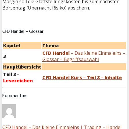
Margin soll die Glattstellungskosten bis zum nächsten
Börsentag (Übernacht Risiko) absichern.
CFD Handel – Glossar
Kapitel
Thema
CFD Handel
– Das kleine Einmaleins –
3
Glossar – Begriffsauswahl
Hauptübersicht
Teil 3 –
CFD Handel Kurs – Teil 3 – Inhalte
Lesezeichen
Kommentare
CFD Handel – Das kleine Einmaleins | Trading – Handel