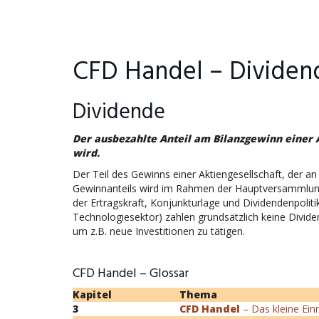
CFD Handel – Dividen
Dividende
Der ausbezahlte Anteil am Bilanzgewinn einer A
wird.
Der Teil des Gewinns einer Aktiengesellschaft, der an
Gewinnanteils wird im Rahmen der Hauptversammlung 
der Ertragskraft, Konjunkturlage und Dividendenpoli
Technologiesektor) zahlen grundsätzlich keine Divid
um z.B. neue Investitionen zu tätigen.
CFD Handel – Glossar
Kapitel
Thema
3
CFD Handel
– Das kleine Ein