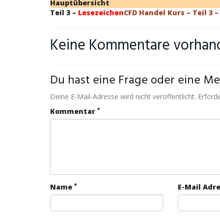
Hauptübersicht
Teil 3 –
Lesezeichen
CFD Handel Kurs – Teil 3 –
Keine Kommentare vorhan
Du hast eine Frage oder eine Mei
Deine E-Mail-Adresse wird nicht veröffentlicht. Erforde
*
Kommentar
*
Name
E-Mail Adr