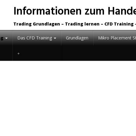
Informationen zum Hande
Trading Grundlagen – Trading lernen – CFD Training 
ng
Das CFD Training
Grundlagen
Mikro Placement St