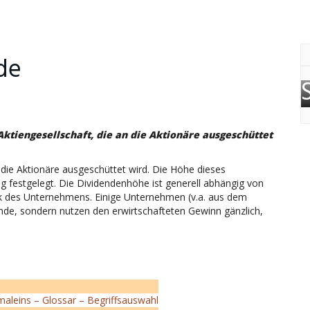
de
ktiengesellschaft, die an die Aktionäre ausgeschüttet
 die Aktionäre ausgeschüttet wird. Die Höhe dieses
festgelegt. Die Dividendenhöhe ist generell abhängig von
tik des Unternehmens. Einige Unternehmen (v.a. aus dem
ende, sondern nutzen den erwirtschafteten Gewinn gänzlich,
maleins – Glossar – Begriffsauswahl