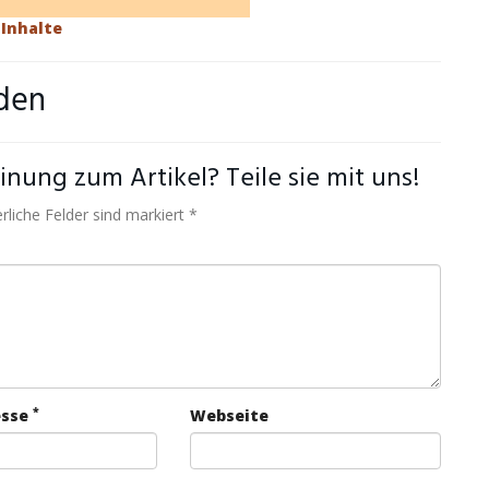
 Inhalte
den
nung zum Artikel? Teile sie mit uns!
rliche Felder sind markiert *
*
esse
Webseite