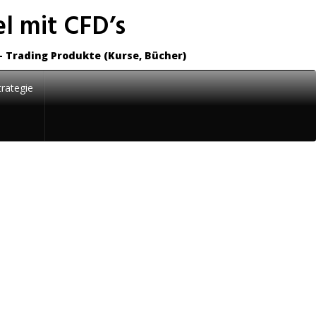
l mit CFD’s
– Trading Produkte (Kurse, Bücher)
rategie