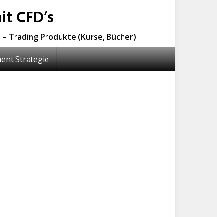
it CFD’s
 – Trading Produkte (Kurse, Bücher)
ent Strategie