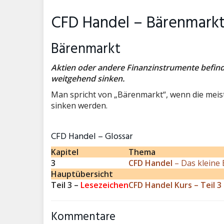
CFD Handel – Bärenmark
Bärenmarkt
Aktien oder andere Finanzinstrumente befind
weitgehend sinken.
Man spricht von „Bärenmarkt“, wenn die meist
sinken werden.
CFD Handel – Glossar
Kapitel
Thema
3
CFD Handel
– Das kleine 
Hauptübersicht
Teil 3 –
Lesezeichen
CFD Handel Kurs – Teil 3 
Kommentare