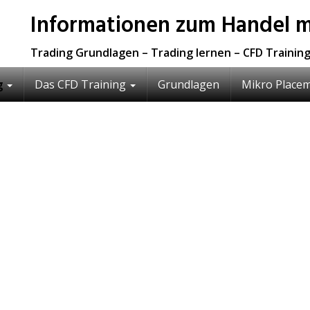
Informationen zum Handel m
Trading Grundlagen – Trading lernen – CFD Training
g
Das CFD Training
Grundlagen
Mikro Placem