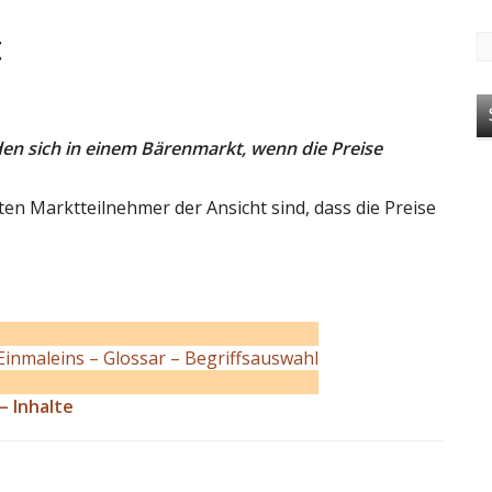
t
en sich in einem Bärenmarkt, wenn die Preise
en Marktteilnehmer der Ansicht sind, dass die Preise
Einmaleins – Glossar – Begriffsauswahl
– Inhalte