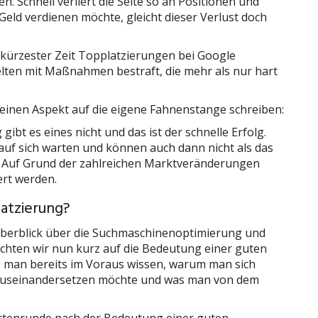
. Schnell verliert die Seite so an Positionen und
eld verdienen möchte, gleicht dieser Verlust doch
kürzester Zeit Topplatzierungen bei Google
elten mit Maßnahmen bestraft, die mehr als nur hart
 einen Aspekt auf die eigene Fahnenstange schreiben:
bt es eines nicht und das ist der schnelle Erfolg.
auf sich warten und können auch dann nicht als das
 Auf Grund der zahlreichen Marktveränderungen
ert werden.
latzierung?
berblick über die Suchmaschinenoptimierung und
chten wir nun kurz auf die Bedeutung einer guten
e man bereits im Voraus wissen, warum man sich
h auseinandersetzen möchte und was man von dem