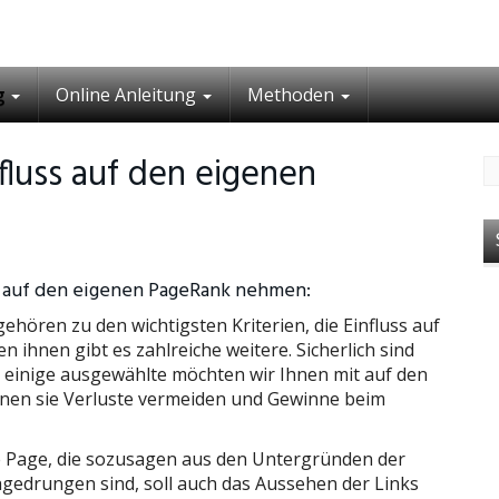
g
Online Anleitung
Methoden
fluss auf den eigenen
ss auf den eigenen PageRank nehmen:
ehören zu den wichtigsten Kriterien, die Einfluss auf
hnen gibt es zahlreiche weitere. Sicherlich sind
r einige ausgewählte möchten wir Ihnen mit auf den
nen sie Verluste vermeiden und Gewinne beim
 Page, die sozusagen aus den Untergründen der
edrungen sind, soll auch das Aussehen der Links