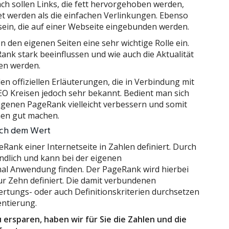
ach sollen Links, die fett hervorgehoben werden,
t werden als die einfachen Verlinkungen. Ebenso
s sein, die auf einer Webseite eingebunden werden.
 den eigenen Seiten eine sehr wichtige Rolle ein.
ank stark beeinflussen und wie auch die Aktualität
en werden.
en offiziellen Erläuterungen, die in Verbindung mit
EO Kreisen jedoch sehr bekannt. Bedient man sich
igenen PageRank vielleicht verbessern und somit
nen gut machen.
ach dem Wert
Rank einer Internetseite in Zahlen definiert. Durch
tändlich und kann bei der eigenen
l Anwendung finden. Der PageRank wird hierbei
zur Zehn definiert. Die damit verbundenen
ertungs- oder auch Definitionskriterien durchsetzen
entierung.
ersparen, haben wir für Sie die Zahlen und die