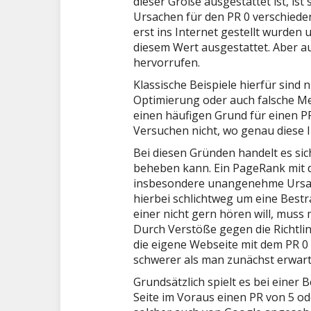
dieser Größe ausgestattet ist, ist
Ursachen für den PR 0 verschieden
erst ins Internet gestellt wurden
diesem Wert ausgestattet. Aber 
hervorrufen.
Klassische Beispiele hierfür sind 
Optimierung oder auch falsche Me
einen häufigen Grund für einen PR
Versuchen nicht, wo genau diese I
Bei diesen Gründen handelt es si
beheben kann. Ein PageRank mit 
insbesondere unangenehme Ursache
hierbei schlichtweg um eine Best
einer nicht gern hören will, muss
Durch Verstöße gegen die Richtlin
die eigene Webseite mit dem PR 0 
schwerer als man zunächst erwar
Grundsätzlich spielt es bei einer 
Seite im Voraus einen PR von 5 od