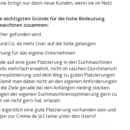
 – sie bringt nur dann neue Kunden, wenn sie im Netz
ie wichtigsten Gründe für die hohe Bedeutung
hmaschinen zusammen:
acher gefunden wird
d Co, da mehr User auf die Seite gelangen
nnung für das eigene Unternehmen
unde auf eine gute Platzierung in den Suchmaschinen
eits mehrfach erwähnt, nicht im raschen Durchmarsch
nenoptimierung und dem Weg zu guten Platzierungen
Damit man dabei nicht an den eigenen Anforderungen
die Ziele gerade bei den Anfängen niedrig stecken.
ängen der eigenen Suchmaschinenoptimierung gern zu
sie nicht gern hat, erlaubt.
 eigentlich eine gute Platzierung vorhanden sein und
gen zur Creme de la Creme unter den Usern?