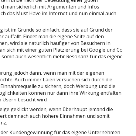
ertenrunde nach der Bedeutung einer guten
ird man sicherlich mit Argumenten und Infos
och das Must Have im Internet und nun einmal auch
 ist im Grunde so einfach, dass sie auf Grund der
 auffällt. Findet man die eigene Seite auf den
n, wird sie natürlich häufiger von Besuchern in
 sich mit einer guten Platzierung bei Google und Co
 somit auch wesentlich mehr Resonanz für das eigene
zierung jedoch dann, wenn man mit der eigenen
chte. Auch immer Laien versuchen sich durch die
 Einnahmequelle zu sichern, doch Werbung und die
lichkeiten können nur dann ihre Wirkung entfalten,
 Usern besucht wird.
eige geklickt werden, wenn überhaupt jemand die
sichert demnach auch höhere Einnahmen und somit
enz.
r der Kundengewinnung für das eigene Unternehmen