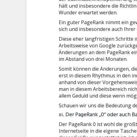
hält und insbesondere die Richtli
Wunder erwartet werden.
Ein guter PageRank nimmt ein gewi
sich und insbesondere auch Ihrer
Diese eher langfristigen Schritte
Arbeitsweise von Google zurückge
Änderungen an dem PageRank einer
im Abstand von drei Monaten.
Somit können die Änderungen, die
erst in diesem Rhythmus in den i
anhand von dieser Vorgehensweise
man in diesem Arbeitsbereich nic
allem Geduld und diese wenn mögl
Schauen wir uns die Bedeutung d
xi. Der PageRank „0“ oder auch 
Der PageRank 0 ist wohl die größte
Internetseite in die eigene Tasc