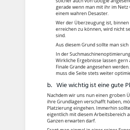
solcher auch von Google angesehen
gerade wenn man mit ihr im Netz G
einem wahren Desaster.
Wer der Überzeugung ist, binnen 
erreichen zu können, wird nicht s
sind.
Aus diesem Grund sollte man sich
In der Suchmaschinenoptimierung gi
Wirkliche Ergebnisse lassen gern 
Finale Grande angesehen werden.
muss die Seite stets weiter optimi
b. Wie wichtig ist eine gute P
Nachdem wir uns nun einen groben Ü
ihre Grundlagen verschafft haben, mö
Platzierung eingehen. Immerhin sollt
eigentlich mit diesem Arbeitsbereic
Ganzen erwarten darf.