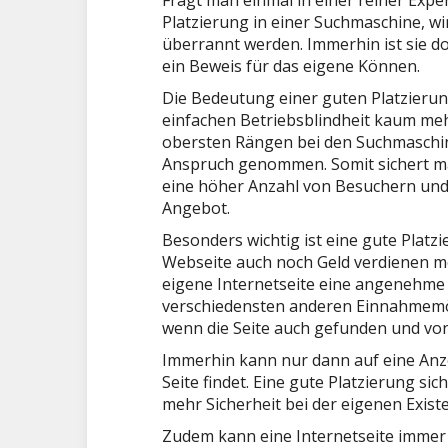
Fragt man einmal in einer reiner Exp
Platzierung in einer Suchmaschine, w
überrannt werden. Immerhin ist sie d
ein Beweis für das eigene Können.
Die Bedeutung einer guten Platzierung
einfachen Betriebsblindheit kaum mehr
obersten Rängen bei den Suchmaschine
Anspruch genommen. Somit sichert man
eine höher Anzahl von Besuchern und
Angebot.
Besonders wichtig ist eine gute Plat
Webseite auch noch Geld verdienen mö
eigene Internetseite eine angenehme
verschiedensten anderen Einnahmemög
wenn die Seite auch gefunden und von
Immerhin kann nur dann auf eine Anz
Seite findet. Eine gute Platzierung 
mehr Sicherheit bei der eigenen Exist
Zudem kann eine Internetseite imme