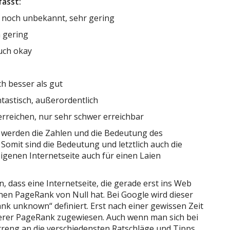
asst:
, noch unbekannt, sehr gering
h gering
auch okay
ch besser als gut
ntastisch, außerordentlich
 erreichen, nur sehr schwer erreichbar
 werden die Zahlen und die Bedeutung des
Somit sind die Bedeutung und letztlich auch die
genen Internetseite auch für einen Laien
, dass eine Internetseite, die gerade erst ins Web
nen PageRank von Null hat. Bei Google wird dieser
k unknown“ definiert. Erst nach einer gewissen Zeit
derer PageRank zugewiesen. Auch wenn man sich bei
reng an die verschiedensten Ratschläge und Tipps