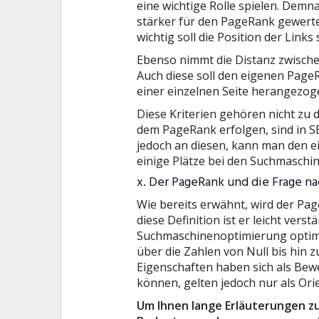
eine wichtige Rolle spielen. Demn
stärker für den PageRank gewerte
wichtig soll die Position der Link
Ebenso nimmt die Distanz zwischen
Auch diese soll den eigenen PageR
einer einzelnen Seite herangezog
Diese Kriterien gehören nicht zu d
dem PageRank erfolgen, sind in S
jedoch an diesen, kann man den e
einige Plätze bei den Suchmaschi
x. Der PageRank und die Frage n
Wie bereits erwähnt, wird der Page
diese Definition ist er leicht vers
Suchmaschinenoptimierung optima
über die Zahlen von Null bis hin 
Eigenschaften haben sich als Bew
können, gelten jedoch nur als Ori
Um Ihnen lange Erläuterungen zu 