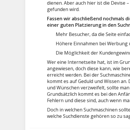
dienen. Aber auch hier ist die Devise
gefunden wird.
Fassen wir abschließend nochmals d
einer guten Platzierung in den Suc
Mehr Besucher, da die Seite einf
Höhere Einnahmen bei Werbung un
Die Möglichkeit der Kundengewi
Wer eine Internetseite hat, ist im Gr
angewiesen, doch diese kann, wie ber
erreicht werden. Bei der Suchmaschi
kommt es auf Geduld und Wissen an. 
und Wünschen verzweifelt, sollte man 
Grundsätzlich kommt es bei den Anf
Fehlern und diese sind, auch wenn man 
Doch in welchen Suchmaschinen sollte
welche Suchdienste gehören so zu sa