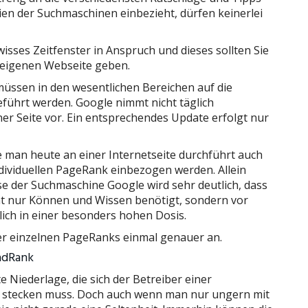
nien der Suchmaschinen einbezieht, dürfen keinerlei
sses Zeitfenster in Anspruch und dieses sollten Sie
 eigenen Webseite geben.
 müssen in den wesentlichen Bereichen auf die
führt werden. Google nimmt nicht täglich
 Seite vor. Ein entsprechendes Update erfolgt nur
 man heute an einer Internetseite durchführt auch
ndividuellen PageRank einbezogen werden. Allein
 der Suchmaschine Google wird sehr deutlich, dass
ht nur Können und Wissen benötigt, sondern vor
ich in einer besonders hohen Dosis.
er einzelnen PageRanks einmal genauer an.
BadRank
 Niederlage, die sich der Betreiber einer
he stecken muss. Doch auch wenn man nur ungern mit