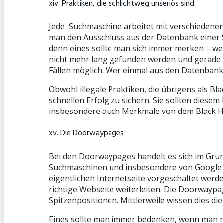
xiv. Praktiken, die schlichtweg unseriös sind:
Jede Suchmaschine arbeitet mit verschiedenen 
man den Ausschluss aus der Datenbank einer S
denn eines sollte man sich immer merken – we
nicht mehr lang gefunden werden und gerade d
Fällen möglich. Wer einmal aus den Datenbank
Obwohl illegale Praktiken, die übrigens als Bl
schnellen Erfolg zu sichern. Sie sollten diesem
insbesondere auch Merkmale von dem Black Ha
xv. Die Doorwaypages
Bei den Doorwaypages handelt es sich im Gru
Suchmaschinen und insbesondere von Google al
eigentlichen Internetseite vorgeschaltet werde
richtige Webseite weiterleiten. Die Doorwaypa
Spitzenpositionen. Mittlerweile wissen dies d
Eines sollte man immer bedenken, wenn man mi