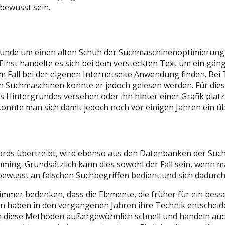
bewusst sein.
 Grunde um einen alten Schuh der Suchmaschinenoptimierung
inst handelte es sich bei dem versteckten Text um ein gäng
em Fall bei der eigenen Internetseite Anwendung finden. Bei 
 Suchmaschinen konnte er jedoch gelesen werden. Für dies
 Hintergrundes versehen oder ihn hinter einer Grafik plat
konnte man sich damit jedoch noch vor einigen Jahren ein ü
rds übertreibt, wird ebenso aus den Datenbanken der Suchm
ming. Grundsätzlich kann dies sowohl der Fall sein, wenn m
bewusst an falschen Suchbegriffen bedient und sich dadurch
 immer bedenken, dass die Elemente, die früher für ein be
n haben in den vergangenen Jahren ihre Technik entscheiden
diese Methoden außergewöhnlich schnell und handeln auch