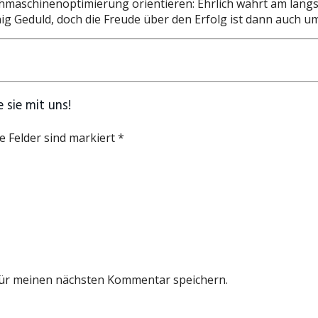
maschinenoptimierung orientieren: Ehrlich währt am längste
 Geduld, doch die Freude über den Erfolg ist dann auch u
 sie mit uns!
e Felder sind markiert *
für meinen nächsten Kommentar speichern.