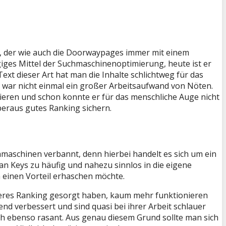
, der wie auch die Doorwaypages immer mit einem
iges Mittel der Suchmaschinenoptimierung, heute ist er
Text dieser Art hat man die Inhalte schlichtweg für das
 war nicht einmal ein großer Arbeitsaufwand von Nöten.
zieren und schon konnte er für das menschliche Auge nicht
beraus gutes Ranking sichern.
aschinen verbannt, denn hierbei handelt es sich um ein
an Keys zu häufig und nahezu sinnlos in die eigene
 einen Vorteil erhaschen möchte.
sseres Ranking gesorgt haben, kaum mehr funktionieren
d verbessert und sind quasi bei ihrer Arbeit schlauer
 ebenso rasant. Aus genau diesem Grund sollte man sich