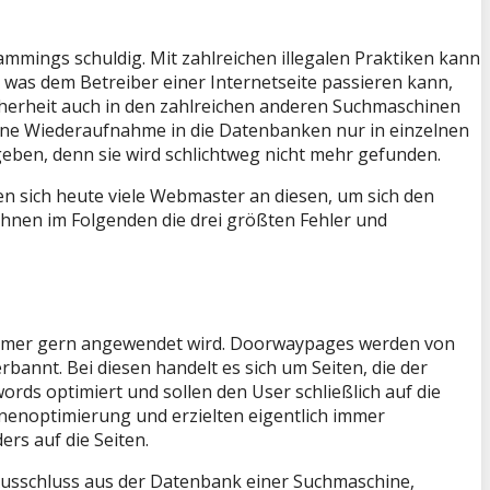
ammings schuldig. Mit zahlreichen illegalen Praktiken kann
was dem Betreiber einer Internetseite passieren kann,
cherheit auch in den zahlreichen anderen Suchmaschinen
eine Wiederaufnahme in die Datenbanken nur in einzelnen
eben, denn sie wird schlichtweg nicht mehr gefunden.
nen sich heute viele Webmaster an diesen, um sich den
r Ihnen im Folgenden die drei größten Fehler und
 immer gern angewendet wird. Doorwaypages werden von
nnt. Bei diesen handelt es sich um Seiten, die der
words optimiert und sollen den User schließlich auf die
inenoptimierung und erzielten eigentlich immer
rs auf die Seiten.
Ausschluss aus der Datenbank einer Suchmaschine,