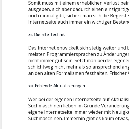
Somit muss mit einem erheblichen Verlust bei
ausgeben, sich aber dadurch einen einzigartig
noch einmal gibt, sichert man sich die Begeis
Internetseite auch immer ein wichtiger Bestan
xii. Die alte Technik
Das Internet entwickelt sich stetig weiter un
meisten Programmiersprachen zu Änderungen 
nicht immer gut sein. Setzt man bei der eigenen
schlichtweg nicht mehr als so ansprechend ang
an den alten Formalismen festhalten. Frischer
xiii. Fehlende Aktualisierungen
Wer bei der eigenen Internetseite auf Aktuali
Suchmaschinen lieben im Grunde Veränderungen
eigene Internetseite immer wieder mit Neuigk
Suchmaschinen. Immerhin gibt es kaum etwas, wa