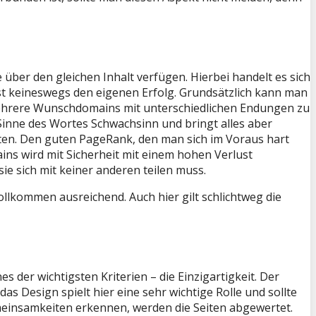
über den gleichen Inhalt verfügen. Hierbei handelt es sich
st keineswegs den eigenen Erfolg. Grundsätzlich kann man
, mehrere Wunschdomains mit unterschiedlichen Endungen zu
inne des Wortes Schwachsinn und bringt alles aber
rten. Den guten PageRank, den man sich im Voraus hart
ains wird mit Sicherheit mit einem hohen Verlust
ie sich mit keiner anderen teilen muss.
lkommen ausreichend. Auch hier gilt schlichtweg die
 der wichtigsten Kriterien – die Einzigartigkeit. Der
as Design spielt hier eine sehr wichtige Rolle und sollte
meinsamkeiten erkennen, werden die Seiten abgewertet.