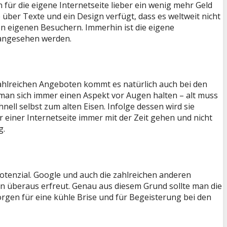
ür die eigene Internetseite lieber ein wenig mehr Geld
 über Texte und ein Design verfügt, dass es weltweit nicht
en eigenen Besuchern. Immerhin ist die eigene
h angesehen werden.
zahlreichen Angeboten kommt es natürlich auch bei den
n sich immer einen Aspekt vor Augen halten – alt muss
nell selbst zum alten Eisen. Infolge dessen wird sie
 einer Internetseite immer mit der Zeit gehen und nicht
g.
otenzial. Google und auch die zahlreichen anderen
n überaus erfreut. Genau aus diesem Grund sollte man die
rgen für eine kühle Brise und für Begeisterung bei den