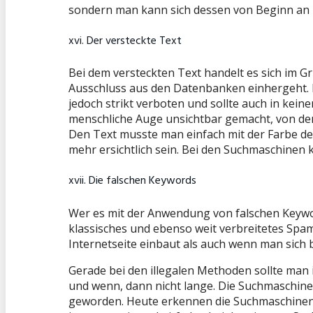
sondern man kann sich dessen von Beginn an 
xvi. Der versteckte Text
Bei dem versteckten Text handelt es sich im
Ausschluss aus den Datenbanken einhergeht. E
jedoch strikt verboten und sollte auch in kein
menschliche Auge unsichtbar gemacht, von den
Den Text musste man einfach mit der Farbe des
mehr ersichtlich sein. Bei den Suchmaschinen 
xvii. Die falschen Keywords
Wer es mit der Anwendung von falschen Keywo
klassisches und ebenso weit verbreitetes Spam
Internetseite einbaut als auch wenn man sich 
Gerade bei den illegalen Methoden sollte man
und wenn, dann nicht lange. Die Suchmaschine
geworden. Heute erkennen die Suchmaschinen 