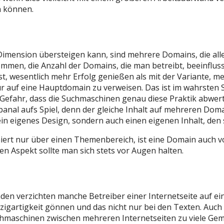
n können.
Dimension übersteigen kann, sind mehrere Domains, die alle 
mmen, die Anzahl der Domains, die man betreibt, beeinflus
 ist, wesentlich mehr Erfolg genießen als mit der Variante
auf eine Hauptdomain zu verweisen. Das ist im wahrsten S
e Gefahr, dass die Suchmaschinen genau diese Praktik abwe
banal aufs Spiel, denn der gleiche Inhalt auf mehreren Dom
in eigenes Design, sondern auch einen eigenen Inhalt, den s
ert nur über einen Themenbereich, ist eine Domain auch vol
en Aspekt sollte man sich stets vor Augen halten.
 verzichten manche Betreiber einer Internetseite auf eines
zigartigkeit gönnen und das nicht nur bei den Texten. Auch d
chmaschinen zwischen mehreren Internetseiten zu viele Ge