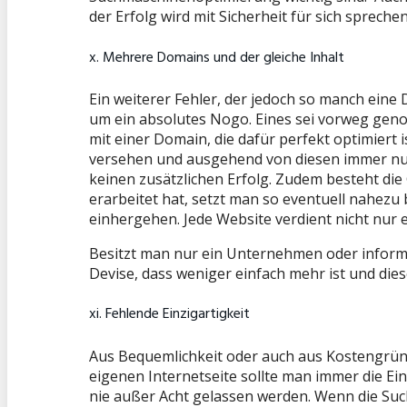
der Erfolg wird mit Sicherheit für sich spreche
x. Mehrere Domains und der gleiche Inhalt
Ein weiterer Fehler, der jedoch so manch eine 
um ein absolutes Nogo. Eines sei vorweg geno
mit einer Domain, die dafür perfekt optimiert
versehen und ausgehend von diesen immer nur 
keinen zusätzlichen Erfolg. Zudem besteht di
erarbeitet hat, setzt man so eventuell nahezu 
einhergehen. Jede Website verdient nicht nur e
Besitzt man nur ein Unternehmen oder informi
Devise, dass weniger einfach mehr ist und dies
xi. Fehlende Einzigartigkeit
Aus Bequemlichkeit oder auch aus Kostengründen
eigenen Internetseite sollte man immer die Ein
nie außer Acht gelassen werden. Wenn die Su