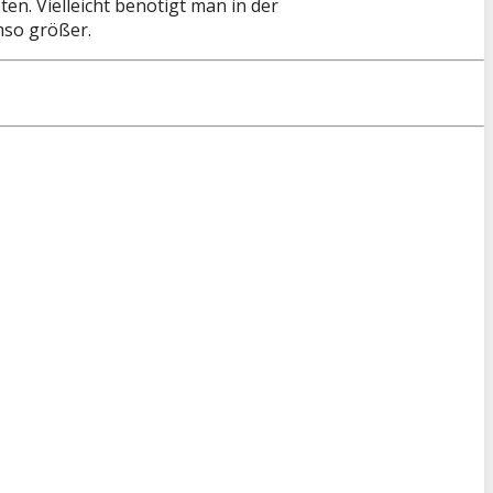
n. Vielleicht benötigt man in der
mso größer.