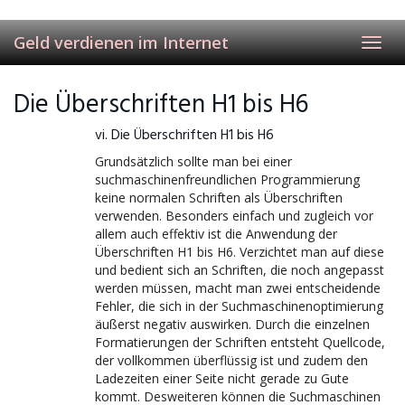
Skip
to
Geld verdienen im Internet
main
Toggl
content
navig
Die Überschriften H1 bis H6
vi. Die Überschriften H1 bis H6
Grundsätzlich sollte man bei einer
suchmaschinenfreundlichen Programmierung
keine normalen Schriften als Überschriften
verwenden. Besonders einfach und zugleich vor
allem auch effektiv ist die Anwendung der
Überschriften H1 bis H6. Verzichtet man auf diese
und bedient sich an Schriften, die noch angepasst
werden müssen, macht man zwei entscheidende
Fehler, die sich in der Suchmaschinenoptimierung
äußerst negativ auswirken. Durch die einzelnen
Formatierungen der Schriften entsteht Quellcode,
der vollkommen überflüssig ist und zudem den
Ladezeiten einer Seite nicht gerade zu Gute
kommt. Desweiteren können die Suchmaschinen