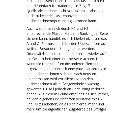
Seite einpassen lassen. Über CSS lassen sich H1
und H2 einfach formatieren, ein Zugriff in den
Quellcode ist dabei nicht von Nöten, sodass es
auch zu keinerlei Diskrepanzen in der
Suchmaschinenoptimierung kommen kann.
Auch wenn man sich durch H1 und H2
entsprechende Pluspunkte beim Ranking der Seite
sichern kann, handelt es sich hierbei nicht um das
A und O. So muss auch bei den Überschriften auf
weitere Besonderheiten geachtet werden.
Grundsätzlich muss man auch hierbei wieder auf
die Gesamtheit einer Internetseite achten. Nur
wenn die Überschriften die anderen Elemente
ergänzen, kann man sich eine gute Platzierung in
den Suchmaschinen sichern. Nach neusten
Erkenntnissen wird vor allem H2 von den
Suchmaschinen als außergewöhnlich wichtig
gewertet. H1 soll jedoch an Bedeutung verloren
haben. Aus diesem Grund empfiehlt es sich immer,
bei den eigenen Überschriften verstärkt mit H2
und H3 zu arbeiten, da es sich hierbei mehr und
mehr um die eigentlichen Zugpferde des Erfolges