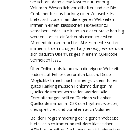
verzichten, denn diese kosten nur unnötig
Volumen. Wesentlich vorteilhafter sind die Div-
Container für das Ranking einer Webseite. Es
bietet sich zudem an, die eigenen Webseiten
immer in einem klassischen Texteditor zu
schreiben. Jeder Laie kann an dieser Stelle beruhigt
werden – es ist einfacher als man im ersten
Moment denken möchte. Alle Elemente sollten
immer mit den richtigen Tags erzeugt werden, da
sich dadurch Überflüssiges in einem Quellcode
vermeiden lässt.
Über Onlinetools kann man die eigene Webseite
zudem auf Fehler überprüfen lassen. Diese
Möglichkeit macht sich immer gut, denn für ein
gutes Ranking müssen Fehlermeldungen im
Quellcode immer vermieden werden. Alle
Formatierungen sollten für einen schlanken
Quellcode immer im CSS durchgeführt werden,
dies spart Zeit und vor allem auch Volumen.
Bei der Programmierung der eigenen Webseite
bietet es sich immer an mit dem klassischen
HTML zu arbeiten. Auch wenn es sich hierbei um