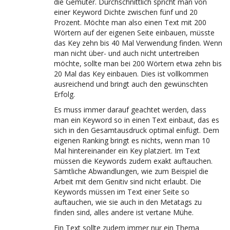
die Gemüter. Durchschnittlich spricht man von
einer Keyword Dichte zwischen fünf und 20
Prozent. Möchte man also einen Text mit 200
Wörtern auf der eigenen Seite einbauen, müsste
das Key zehn bis 40 Mal Verwendung finden. Wenn
man nicht über- und auch nicht untertreiben
möchte, sollte man bei 200 Wörtern etwa zehn bis
20 Mal das Key einbauen. Dies ist vollkommen
ausreichend und bringt auch den gewünschten
Erfolg.
Es muss immer darauf geachtet werden, dass
man ein Keyword so in einen Text einbaut, das es
sich in den Gesamtausdruck optimal einfügt. Dem
eigenen Ranking bringt es nichts, wenn man 10
Mal hintereinander ein Key platziert. Im Text
müssen die Keywords zudem exakt auftauchen.
Sämtliche Abwandlungen, wie zum Beispiel die
Arbeit mit dem Genitiv sind nicht erlaubt. Die
Keywords müssen im Text einer Seite so
auftauchen, wie sie auch in den Metatags zu
finden sind, alles andere ist vertane Mühe.
Ein Text sollte zudem immer nur ein Thema