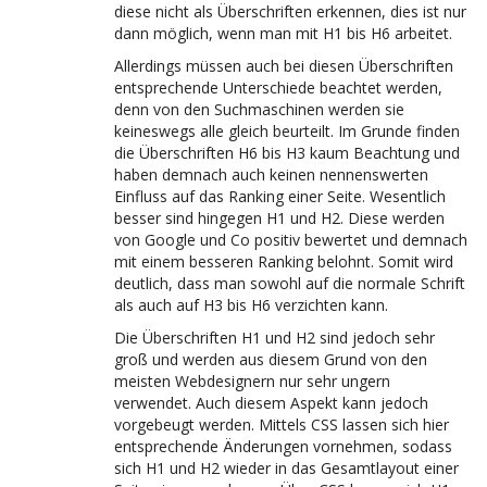
diese nicht als Überschriften erkennen, dies ist nur
dann möglich, wenn man mit H1 bis H6 arbeitet.
Allerdings müssen auch bei diesen Überschriften
entsprechende Unterschiede beachtet werden,
denn von den Suchmaschinen werden sie
keineswegs alle gleich beurteilt. Im Grunde finden
die Überschriften H6 bis H3 kaum Beachtung und
haben demnach auch keinen nennenswerten
Einfluss auf das Ranking einer Seite. Wesentlich
besser sind hingegen H1 und H2. Diese werden
von Google und Co positiv bewertet und demnach
mit einem besseren Ranking belohnt. Somit wird
deutlich, dass man sowohl auf die normale Schrift
als auch auf H3 bis H6 verzichten kann.
Die Überschriften H1 und H2 sind jedoch sehr
groß und werden aus diesem Grund von den
meisten Webdesignern nur sehr ungern
verwendet. Auch diesem Aspekt kann jedoch
vorgebeugt werden. Mittels CSS lassen sich hier
entsprechende Änderungen vornehmen, sodass
sich H1 und H2 wieder in das Gesamtlayout einer