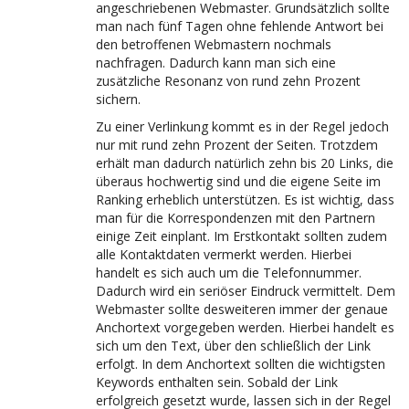
angeschriebenen Webmaster. Grundsätzlich sollte
man nach fünf Tagen ohne fehlende Antwort bei
den betroffenen Webmastern nochmals
nachfragen. Dadurch kann man sich eine
zusätzliche Resonanz von rund zehn Prozent
sichern.
Zu einer Verlinkung kommt es in der Regel jedoch
nur mit rund zehn Prozent der Seiten. Trotzdem
erhält man dadurch natürlich zehn bis 20 Links, die
überaus hochwertig sind und die eigene Seite im
Ranking erheblich unterstützen. Es ist wichtig, dass
man für die Korrespondenzen mit den Partnern
einige Zeit einplant. Im Erstkontakt sollten zudem
alle Kontaktdaten vermerkt werden. Hierbei
handelt es sich auch um die Telefonnummer.
Dadurch wird ein seriöser Eindruck vermittelt. Dem
Webmaster sollte desweiteren immer der genaue
Anchortext vorgegeben werden. Hierbei handelt es
sich um den Text, über den schließlich der Link
erfolgt. In dem Anchortext sollten die wichtigsten
Keywords enthalten sein. Sobald der Link
erfolgreich gesetzt wurde, lassen sich in der Regel