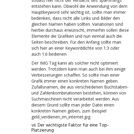
sodass hier nicht der Verdacht des Spammings
entstehen kann. Obwohl die Anwendung von dem
Hauptkeyword sehr wichtig ist, sollte man immer
bedenken, dass nicht alle Links und Bilder den
gleichen Namen haben sollten. Variationen sind
hierbei durchaus erwünscht, immerhin sollen diese
Elemente die Grafiken und nun einmal auch die
Seiten beschreiben. Für den Anfang sollte man
sich hier an einer Keyworddichte von 1:3 oder
auch 1:6 bedienen.
Der IMG Tag kann als solcher nicht optimiert
werden. Trotzdem kann man auch bei ihm einige
Verbesserungen schaffen. So sollte man einer
Grafik immer einen konkreten Namen geben.
Zufallsnamen, die aus verschiedenen Buchstaben-
und Zahlenkombinationen bestehen, können von
Suchmaschinen nicht verarbeitet werden. Aus
diesem Grund sollte man jeder Datei einen
konkreten Namen geben, zum Beispiel
geld_verdienen_im_internet.jpg
vii. Der wichtigste Faktor für eine Top-
Platzierung