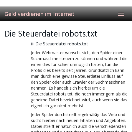
Skip
to
Geld verdienen im Internet
main
Toggl
content
navig
Die Steuerdatei robots.txt
iii. Die Steuerdatei robots.txt
Jeder Webmaster wünscht sich, den Spider einer
Suchmaschine steuern zu können und während die
einen dies für schier unmöglich halten, tun die
Profis dies bereits seit Jahren. Grundsätzlich kann
man durch eine gewisse Steuerdatei Einfluss auf
den Spider oder auch Crawler der Suchmaschinen
nehmen. Es handelt sich hierbei um die
Steuerdatei robots.txt, die noch immer gern als die
geheime Datei bezeichnet wird, auch wenn sie das
eigentlich gar nicht mehr ist.
Jeder Spider durchstreift regelmäßig das Web und
sucht hierbei nach neuen Inhalten und Angeboten.
Dabei streift er natürlich auch die verschiedensten