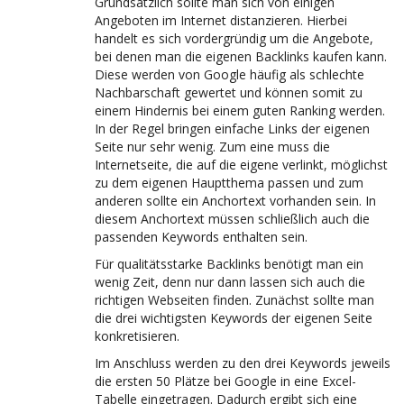
Grundsätzlich sollte man sich von einigen
Angeboten im Internet distanzieren. Hierbei
handelt es sich vordergründig um die Angebote,
bei denen man die eigenen Backlinks kaufen kann.
Diese werden von Google häufig als schlechte
Nachbarschaft gewertet und können somit zu
einem Hindernis bei einem guten Ranking werden.
In der Regel bringen einfache Links der eigenen
Seite nur sehr wenig. Zum eine muss die
Internetseite, die auf die eigene verlinkt, möglichst
zu dem eigenen Hauptthema passen und zum
anderen sollte ein Anchortext vorhanden sein. In
diesem Anchortext müssen schließlich auch die
passenden Keywords enthalten sein.
Für qualitätsstarke Backlinks benötigt man ein
wenig Zeit, denn nur dann lassen sich auch die
richtigen Webseiten finden. Zunächst sollte man
die drei wichtigsten Keywords der eigenen Seite
konkretisieren.
Im Anschluss werden zu den drei Keywords jeweils
die ersten 50 Plätze bei Google in eine Excel-
Tabelle eingetragen. Dadurch ergibt sich eine