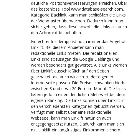
deutliche Positionsverbesserungen erreichen. Über
das kostenlose Tool www.database-search.com,
Kategorie Backlink, kann man schließlich die Links
der Webmaster überwachen. Dadurch kann man
sicher gehen, dass diese sowohl die Links als auch
den Achortext beibehalten.
Ein echter Insidertipp ist noch immer das Angebot
Linklift. Bei diesem Anbieter kann man
redaktionelle Links mieten. Die redaktionellen
Links sind sozusagen die Google Lieblinge und
werden besonders gut gewertet. Alle Links werden
über Linklift ausschließlich auf den Seiten
geschaltet, die auch wirklich zu der eigenen
Internetseite passen. Die Preise schwanken hierbei
zwischen 3 und etwa 20 Euro im Monat. Die Links
liefern jedoch einen deutlichen Mehrwert bei dem
eigenen Ranking. Die Links können über Linklift in
den verschiedensten Kategorien gebucht werden.
Verfügt man selbst über eine redaktionelle
Webseite, kann man Linklift natürlich auch
entgegengesetzt nutzen. Dadurch kann man sich
mit Linklift ein langfristiges Einkommen sichern.