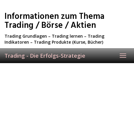
Skip
to
Informationen zum Thema
main
content
Trading / Börse / Aktien
Trading Grundlagen – Trading lernen – Trading
Indikatoren – Trading Produkte (Kurse, Bücher)
Trading - Die Erfolgs-Strategie
Toggl
navig