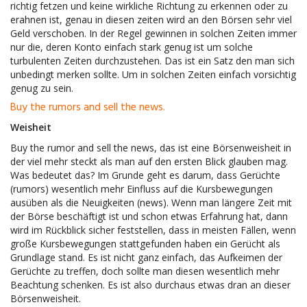
richtig fetzen und keine wirkliche Richtung zu erkennen oder zu
erahnen ist, genau in diesen zeiten wird an den Börsen sehr viel
Geld verschoben. In der Regel gewinnen in solchen Zeiten immer
nur die, deren Konto einfach stark genug ist um solche
turbulenten Zeiten durchzustehen. Das ist ein Satz den man sich
unbedingt merken sollte. Um in solchen Zeiten einfach vorsichtig
genug zu sein.
Buy the rumors and sell the news.
Weisheit
Buy the rumor and sell the news, das ist eine Börsenweisheit in
der viel mehr steckt als man auf den ersten Blick glauben mag.
Was bedeutet das? Im Grunde geht es darum, dass Gerüchte
(rumors) wesentlich mehr Einfluss auf die Kursbewegungen
ausüben als die Neuigkeiten (news). Wenn man längere Zeit mit
der Börse beschäftigt ist und schon etwas Erfahrung hat, dann
wird im Rückblick sicher feststellen, dass in meisten Fällen, wenn
große Kursbewegungen stattgefunden haben ein Gerücht als
Grundlage stand. Es ist nicht ganz einfach, das Aufkeimen der
Gerüchte zu treffen, doch sollte man diesen wesentlich mehr
Beachtung schenken. Es ist also durchaus etwas dran an dieser
Börsenweisheit.