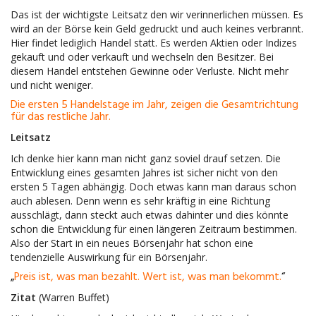
Das ist der wichtigste Leitsatz den wir verinnerlichen müssen. Es
wird an der Börse kein Geld gedruckt und auch keines verbrannt.
Hier findet lediglich Handel statt. Es werden Aktien oder Indizes
gekauft und oder verkauft und wechseln den Besitzer. Bei
diesem Handel entstehen Gewinne oder Verluste. Nicht mehr
und nicht weniger.
Die ersten 5 Handelstage im Jahr, zeigen die Gesamtrichtung
für das restliche Jahr.
Leitsatz
Ich denke hier kann man nicht ganz soviel drauf setzen. Die
Entwicklung eines gesamten Jahres ist sicher nicht von den
ersten 5 Tagen abhängig. Doch etwas kann man daraus schon
auch ablesen. Denn wenn es sehr kräftig in eine Richtung
ausschlägt, dann steckt auch etwas dahinter und dies könnte
schon die Entwicklung für einen längeren Zeitraum bestimmen.
Also der Start in ein neues Börsenjahr hat schon eine
tendenzielle Auswirkung für ein Börsenjahr.
„
Preis ist, was man bezahlt. Wert ist, was man bekommt.
“
Zitat
(Warren Buffet)