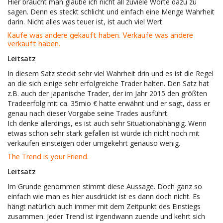
Hier braucht man glaube ich nicht all zuviele Worte dazu zu
sagen. Denn es steckt schlicht und einfach eine Menge Wahrheit
darin. Nicht alles was teuer ist, ist auch viel Wert.
Kaufe was andere gekauft haben. Verkaufe was andere
verkauft haben.
Leitsatz
In diesem Satz steckt sehr viel Wahrheit drin und es ist die Regel
an die sich einige sehr erfolgreiche Trader halten. Den Satz hat
z.B. auch der japanische Trader, der im Jahr 2015 den größten
Tradeerfolg mit ca. 35mio € hatte erwähnt und er sagt, dass er
genau nach dieser Vorgabe seine Trades ausführt.
Ich denke allerdings, es ist auch sehr Situationabhängig. Wenn
etwas schon sehr stark gefallen ist würde ich nicht noch mit
verkaufen einsteigen oder umgekehrt genauso wenig.
The Trend is your Friend.
Leitsatz
Im Grunde genommen stimmt diese Aussage. Doch ganz so
einfach wie man es hier ausdrückt ist es dann doch nicht. Es
hängt natürlich auch immer mit dem Zeitpunkt des Einstiegs
zusammen. Jeder Trend ist irgendwann zuende und kehrt sich