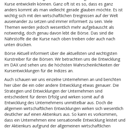
Kurse entwickeln können. Ganz oft ist es so, dass es ganz
anders kommt als man vielleicht gerade glauben möchte. Es ist
wichtig sich mit den wirtschaftlichen Ereignissen auf der Welt
auseinander zu setzen und immer informiert zu sein. Viele
Themen werden jedoch wesentlich mehr aufgebauscht als
notwendig, doch genau davon lebt die Börse. Das sind die
Nährstoffe die die Kurse nach oben treiben oder auch nach
unten drücken.
Börse Aktuell informiert über die aktuellsten und wichtigsten
Kurstreiber für die Börsen. Wir betrachten uns die Entwicklung
im DAX und sehen uns die höchsten Wahrscheinlichkeiten der
Kursentwicklungen für die Indizes an.
Auch schauen wir uns einzelne Unternehmen an und berichten
hier über die ein oder andere Entwicklung etwas genauer. Die
Strategien und Entwicklungen der Unternehmen sind
entscheident für deren Erfolg und wirken somit auf di
Entwicklung des Unternehmens unmittelbar aus. Doch die
allgemein wirtschaftlichen Entwicklungen wirken sich wesentlich
deutlicher auf einen Aktienkurs aus. So kann es vorkommen,
dass ein Unternehmen eine sensationelle Entwicklung leistet und
der Aktienkurs aufgrund der allgemeinen wirtschaftlichen