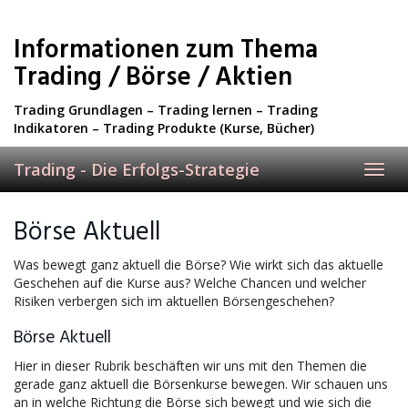
Skip
to
Informationen zum Thema
main
content
Trading / Börse / Aktien
Trading Grundlagen – Trading lernen – Trading
Indikatoren – Trading Produkte (Kurse, Bücher)
Trading - Die Erfolgs-Strategie
Toggl
navig
Börse Aktuell
Was bewegt ganz aktuell die Börse? Wie wirkt sich das aktuelle
Geschehen auf die Kurse aus? Welche Chancen und welcher
Risiken verbergen sich im aktuellen Börsengeschehen?
Börse Aktuell
Hier in dieser Rubrik beschäften wir uns mit den Themen die
gerade ganz aktuell die Börsenkurse bewegen. Wir schauen uns
an in welche Richtung die Börse sich bewegt und wie sich die