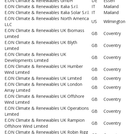
E.ON Climate & Renewables GmbH
DE
Essen
E.ON Climate & Renewables Italia S.r.l.
IT
Mailand
E.ON Climate & Renewables Italia Solar S.r.l.
IT
Mailand
E.ON Climate & Renewables North America
US
Wilmington
LLC
E.ON Climate & Renewables UK Biomass
GB
Coventry
Limited
E.ON Climate & Renewables UK Blyth
GB
Coventry
Limited
E.ON Climate & Renewables UK
GB
Coventry
Developments Limited
E.ON Climate & Renewables UK Humber
GB
Coventry
Wind Limited
E.ON Climate & Renewables UK Limited
GB
Coventry
E.ON Climate & Renewables UK London
GB
Coventry
Array Limited
E.ON Climate & Renewables UK Offshore
GB
Coventry
Wind Limited
E.ON Climate & Renewables UK Operations
GB
Coventry
Limited
E.ON Climate & Renewables UK Rampion
GB
Coventry
Offshore Wind Limited
E.ON Climate & Renewables UK Robin Rigg