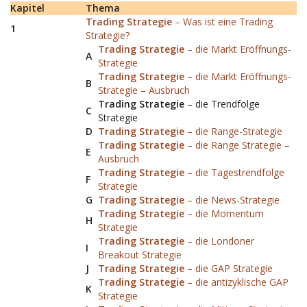
Kapitel
Thema
Trading Strategie
– Was ist eine Trading
1
Strategie?
Trading Strategie
– die Markt Eröffnungs-
A
Strategie
Trading Strategie
– die Markt Eröffnungs-
B
Strategie – Ausbruch
Trading Strategie
– die Trendfolge
C
Strategie
D
Trading Strategie
– die Range-Strategie
Trading Strategie
– die Range Strategie –
E
Ausbruch
Trading Strategie
– die Tagestrendfolge
F
Strategie
G
Trading Strategie
– die News-Strategie
Trading Strategie
– die Momentum
H
Strategie
Trading Strategie
– die Londoner
I
Breakout Strategie
J
Trading Strategie
– die GAP Strategie
Trading Strategie
– die antizyklische GAP
K
Strategie