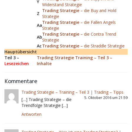
Y
Widerstand Strategie
Trading Strategie
– die Buy and Hold
Z
Strategie
Trading Strategie
– die Fallen Angels
Aa
Strategie
Trading Strategie
– die Contra Trend
Ab
Strategie
Ac
Trading Strategie
– die Straddle Strategie
Hauptübersicht
Teil 3 –
Trading Strategie Training – Teil 3 –
Lesezeichen
Inhalte
Kommentare
Trading Strategie – Training – Teil 3 | Trading – Tipps
5. Oktober 2016 um 21:59
[…] Trading Strategie – die
Trendfolge Strategie […]
Antworten