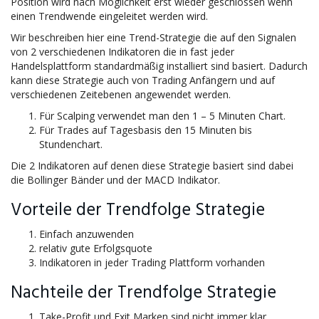
Position wird nach Möglichkeit erst wieder geschlossen wenn
einen Trendwende eingeleitet werden wird.
Wir beschreiben hier eine Trend-Strategie die auf den Signalen
von 2 verschiedenen Indikatoren die in fast jeder
Handelsplattform standardmäßig installiert sind basiert. Dadurch
kann diese Strategie auch von Trading Anfängern und auf
verschiedenen Zeitebenen angewendet werden.
Für Scalping verwendet man den 1 – 5 Minuten Chart.
Für Trades auf Tagesbasis den 15 Minuten bis
Stundenchart.
Die 2 Indikatoren auf denen diese Strategie basiert sind dabei
die Bollinger Bänder und der MACD Indikator.
Vorteile der Trendfolge Strategie
Einfach anzuwenden
relativ gute Erfolgsquote
Indikatoren in jeder Trading Plattform vorhanden
Nachteile der Trendfolge Strategie
Take-Profit und Exit Marken sind nicht immer klar