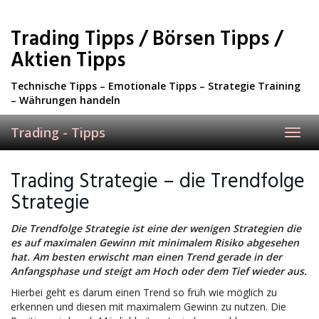
Skip
to
Trading Tipps / Börsen Tipps /
main
content
Aktien Tipps
Technische Tipps – Emotionale Tipps – Strategie Training
– Währungen handeln
Trading - Tipps
Toggl
navig
Trading Strategie – die Trendfolge
Strategie
Die Trendfolge Strategie ist eine der wenigen Strategien die
es auf maximalen Gewinn mit minimalem Risiko abgesehen
hat. Am besten erwischt man einen Trend gerade in der
Anfangsphase und steigt am Hoch oder dem Tief wieder aus.
Hierbei geht es darum einen Trend so früh wie möglich zu
erkennen und diesen mit maximalem Gewinn zu nutzen. Die