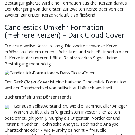
Bestätigungskerze wird eine Formation aus drei Kerzen daraus.
Der Übergang von der ersten zur zweiten Kerze oder von der
zweiten zur dritten Kerze verläuft also fließend
Candlestick Umkehr Formation
(mehrere Kerzen) – Dark Cloud Cover
Die erste weiße Kerze ist lang. Die zweite schwarze Kerze
eröffnet auf einem neuen Höchstkurs und schließt innerhalb der
1. Kerze in der unteren Hälfte. Relativ starkes Signal, keine
Bestätigung mehr nötig.
Der
Dark Cloud Cover
ist eine bärische Candlestick Formation
weil der Trendwechsel von bullisch auf bärisch wechselt.
Buchempfehlung: Börsentrends:
Genauso selbstverständlich, wie die Mehrheit aller Anleger
Warren Buffett als erfolgreichsten Investor aller Zeiten
bezeichnet, gilt John J. Murphy als Urgestein, Vordenker und
Instanz in Sachen Technische Analyse. Technische Analyse,
Charttechnik oder – wie Murphy es nennt – *Visuelle