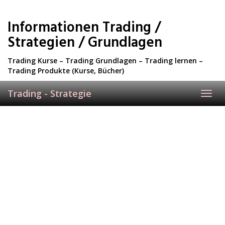
Skip
to
Informationen Trading /
main
content
Strategien / Grundlagen
Trading Kurse – Trading Grundlagen – Trading lernen –
Trading Produkte (Kurse, Bücher)
Trading - Strategie
Toggl
navig