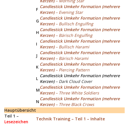
Kerzen)
– Morning Star
Candlestick Umkehr Formation (mehrere
F
Kerzen)
– Evening Star
Candlestick Umkehr Formation (mehrere
G
Kerzen)
– Bullisch Engulfing
Candlestick Umkehr Formation
(mehrere
H
Kerzen)
– Bärisch Engulfing
Candlestick Umkehr Formation (mehrere
I
Kerzen)
– Bullisch Harami
Candlestick Umkehr Formation (mehrere
J
Kerzen)
– Bärisch Harami
Candlestick Umkehr Formation (mehrere
K
Kerzen)
– Piercing Pattern
Candlestick Umkehr Formation (mehrere
L
Kerzen)
– Dark Cloud Cover
Candlestick Umkehr Formation (mehrere
M
Kerzen)
– Three White Soldiers
Candlestick Umkehr Formation (mehrere
N
Kerzen)
– Three Black Crows
Hauptübersicht
Teil 1 –
Technik Training – Teil 1 – Inhalte
Lesezeichen