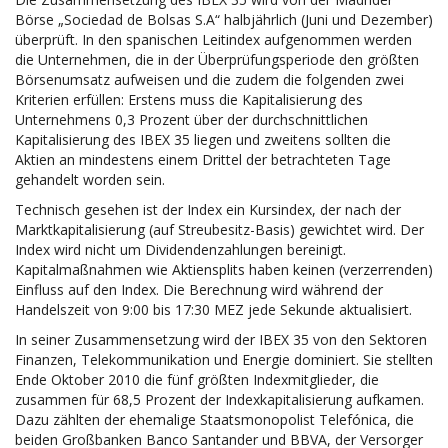
Börse „Sociedad de Bolsas S.A“ halbjährlich (Juni und Dezember)
überprüft. In den spanischen Leitindex aufgenommen werden
die Unternehmen, die in der Überprüfungsperiode den größten
Börsenumsatz aufweisen und die zudem die folgenden zwei
Kriterien erfüllen: Erstens muss die Kapitalisierung des
Unternehmens 0,3 Prozent über der durchschnittlichen
Kapitalisierung des IBEX 35 liegen und zweitens sollten die
Aktien an mindestens einem Drittel der betrachteten Tage
gehandelt worden sein.
Technisch gesehen ist der Index ein Kursindex, der nach der
Marktkapitalisierung (auf Streubesitz-Basis) gewichtet wird. Der
Index wird nicht um Dividendenzahlungen bereinigt.
Kapitalmaßnahmen wie Aktiensplits haben keinen (verzerrenden)
Einfluss auf den Index. Die Berechnung wird während der
Handelszeit von 9:00 bis 17:30 MEZ jede Sekunde aktualisiert.
In seiner Zusammensetzung wird der IBEX 35 von den Sektoren
Finanzen, Telekommunikation und Energie dominiert. Sie stellten
Ende Oktober 2010 die fünf größten Indexmitglieder, die
zusammen für 68,5 Prozent der Indexkapitalisierung aufkamen.
Dazu zählten der ehemalige Staatsmonopolist Telefónica, die
beiden Großbanken Banco Santander und BBVA, der Versorger