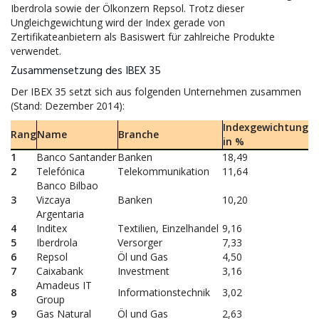
Iberdrola sowie der Ölkonzern Repsol. Trotz dieser
Ungleichgewichtung wird der Index gerade von
Zertifikateanbietern als Basiswert für zahlreiche Produkte
verwendet.
Zusammensetzung des IBEX 35
Der IBEX 35 setzt sich aus folgenden Unternehmen zusammen
(Stand: Dezember 2014):
Indexgewichtung
Rang
Name
Branche
in %
1
Banco Santander
Banken
18,49
2
Telefónica
Telekommunikation
11,64
Banco Bilbao
3
Vizcaya
Banken
10,20
Argentaria
4
Inditex
Textilien, Einzelhandel
9,16
5
Iberdrola
Versorger
7,33
6
Repsol
Öl und Gas
4,50
7
Caixabank
Investment
3,16
Amadeus IT
8
Informationstechnik
3,02
Group
9
Gas Natural
Öl und Gas
2,63