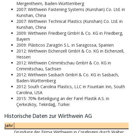
Mergentheim, Baden-Württemberg
2007: Wirthwein Fastening Systems (Kunshan) Co. Ltd. in
Kunshan, China
2007: Wirthwein Technical Plastics (Kunshan) Co. Ltd. in
Kunshan, China
2009: Wirthwein Friedberg GmbH & Co. KG in Friedberg,
Bayern
2009: Plásticos Zaragón S.L. in Saragossa, Spanien
2012: Wirthwein Eichenzell GmbH & Co. KG in Eichenzell,
Hessen
2012: Wirthwein Crimmitschau GmbH & Co. KG in
Crimmitschau, Sachsen
2012: Wirthwein Sasbach GmbH & Co. KG in Sasbach,
Baden-Württemberg
2012: South Carolina Plastics, LLC in Fountain Inn, South
Carolina, USA
2015: 70%-Beteiligung an der Farel Plastik A.S. in
Çerkezköy, Tekirdağ, Türkei
Historische Daten zur Wirthwein AG
Jahr
Gründung der Firma Wirthwein in Creglingen durch Walter