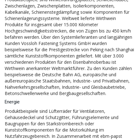
Zwischenlagen, Zwischenplatten, Isolierkomponenten,
Kabelkanäle, Schienenstegdämpfung sowie Komponenten für
Schienenlagerungssysteme. Weltweit lieferte Wirthwein
Produkte für insgesamt über 15.000 Kilometer
Hochgeschwindigkeitsstrecken, die von Zügen bis zu 450 km/h
befahren werden. Über den Systemlieferanten und langjährigen
Kunden Vossloh Fastening Systems GmbH wurden
beispielsweise für die Prestigestrecke von Peking nach Shanghai
sämtliche Kunststoffkomponenten geliefert. Mit über 3.000
verschiedenen Produkten für den Eisenbahnoberbau ist
Wirthwein anerkannter Weltmarktführer. Zu den Kunden zählen
beispielsweise die Deutsche Bahn AG, europäische und
außereuropäische Staatsbahnen, Industrie- und Privatbahnen,
Nahverkehrsgesellschaften, Industrie- und Gleisbaubetriebe,
Betonschwellenwerke und Bergbaugesellschaften.
Energie
Produktbeispiele sind Lüfterräder für Ventilatoren,
Gehäusedeckel und Schutzgitter, Führungselemente und
Baugruppen für den Starkstrombereich oder
Kunststoffkomponenten für die Motorkühlung im
Nutzfahrzeugebereich. In Zusammenarbeit mit ebm-papst