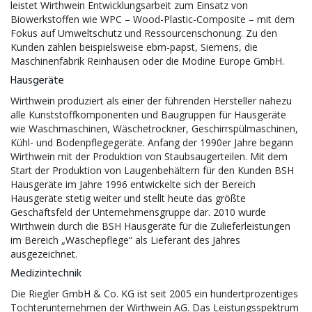
leistet Wirthwein Entwicklungsarbeit zum Einsatz von
Biowerkstoffen wie WPC – Wood-Plastic-Composite – mit dem
Fokus auf Umweltschutz und Ressourcenschonung. Zu den
Kunden zählen beispielsweise ebm-papst, Siemens, die
Maschinenfabrik Reinhausen oder die Modine Europe GmbH.
Hausgeräte
Wirthwein produziert als einer der führenden Hersteller nahezu
alle Kunststoffkomponenten und Baugruppen für Hausgeräte
wie Waschmaschinen, Wäschetrockner, Geschirrspülmaschinen,
Kühl- und Bodenpflegegeräte. Anfang der 1990er Jahre begann
Wirthwein mit der Produktion von Staubsaugerteilen. Mit dem
Start der Produktion von Laugenbehältern für den Kunden BSH
Hausgeräte im Jahre 1996 entwickelte sich der Bereich
Hausgeräte stetig weiter und stellt heute das größte
Geschäftsfeld der Unternehmensgruppe dar. 2010 wurde
Wirthwein durch die BSH Hausgeräte für die Zulieferleistungen
im Bereich „Wäschepflege“ als Lieferant des Jahres
ausgezeichnet.
Medizintechnik
Die Riegler GmbH & Co. KG ist seit 2005 ein hundertprozentiges
Tochterunternehmen der Wirthwein AG. Das Leistungsspektrum