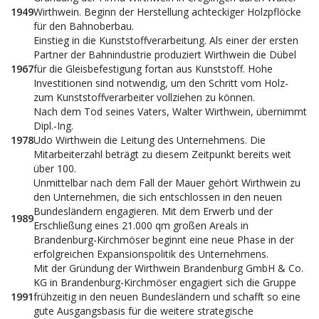
1949
Wirthwein. Beginn der Herstellung achteckiger Holzpflöcke
für den Bahnoberbau.
Einstieg in die Kunststoffverarbeitung. Als einer der ersten
Partner der Bahnindustrie produziert Wirthwein die Dübel
1967
für die Gleisbefestigung fortan aus Kunststoff. Hohe
Investitionen sind notwendig, um den Schritt vom Holz-
zum Kunststoffverarbeiter vollziehen zu können.
Nach dem Tod seines Vaters, Walter Wirthwein, übernimmt
Dipl.-Ing.
1978
Udo Wirthwein die Leitung des Unternehmens. Die
Mitarbeiterzahl beträgt zu diesem Zeitpunkt bereits weit
über 100.
Unmittelbar nach dem Fall der Mauer gehört Wirthwein zu
den Unternehmen, die sich entschlossen in den neuen
Bundesländern engagieren. Mit dem Erwerb und der
1989
Erschließung eines 21.000 qm großen Areals in
Brandenburg-Kirchmöser beginnt eine neue Phase in der
erfolgreichen Expansionspolitik des Unternehmens.
Mit der Gründung der Wirthwein Brandenburg GmbH & Co.
KG in Brandenburg-Kirchmöser engagiert sich die Gruppe
1991
frühzeitig in den neuen Bundesländern und schafft so eine
gute Ausgangsbasis für die weitere strategische