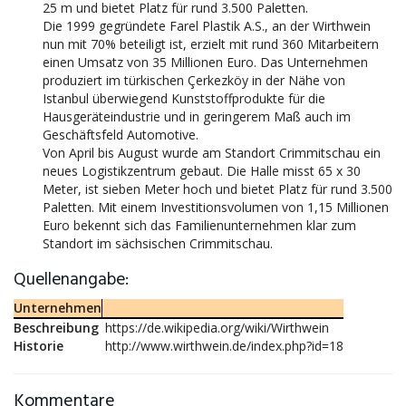
25 m und bietet Platz für rund 3.500 Paletten.
Die 1999 gegründete Farel Plastik A.S., an der Wirthwein
nun mit 70% beteiligt ist, erzielt mit rund 360 Mitarbeitern
einen Umsatz von 35 Millionen Euro. Das Unternehmen
produziert im türkischen Çerkezköy in der Nähe von
Istanbul überwiegend Kunststoffprodukte für die
Hausgeräteindustrie und in geringerem Maß auch im
Geschäftsfeld Automotive.
Von April bis August wurde am Standort Crimmitschau ein
neues Logistikzentrum gebaut. Die Halle misst 65 x 30
Meter, ist sieben Meter hoch und bietet Platz für rund 3.500
Paletten. Mit einem Investitionsvolumen von 1,15 Millionen
Euro bekennt sich das Familienunternehmen klar zum
Standort im sächsischen Crimmitschau.
Quellenangabe:
Unternehmen
Beschreibung
https://de.wikipedia.org/wiki/Wirthwein
Historie
http://www.wirthwein.de/index.php?id=18
Kommentare