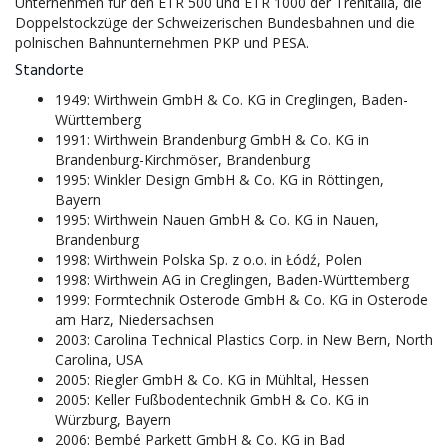
Unternehmen für den ETR 500 und ETR 1000 der Trenitalia, die
Doppelstockzüge der Schweizerischen Bundesbahnen und die
polnischen Bahnunternehmen PKP und PESA.
Standorte
1949: Wirthwein GmbH & Co. KG in Creglingen, Baden-
Württemberg
1991: Wirthwein Brandenburg GmbH & Co. KG in
Brandenburg-Kirchmöser, Brandenburg
1995: Winkler Design GmbH & Co. KG in Röttingen,
Bayern
1995: Wirthwein Nauen GmbH & Co. KG in Nauen,
Brandenburg
1998: Wirthwein Polska Sp. z o.o. in Łódź, Polen
1998: Wirthwein AG in Creglingen, Baden-Württemberg
1999: Formtechnik Osterode GmbH & Co. KG in Osterode
am Harz, Niedersachsen
2003: Carolina Technical Plastics Corp. in New Bern, North
Carolina, USA
2005: Riegler GmbH & Co. KG in Mühltal, Hessen
2005: Keller Fußbodentechnik GmbH & Co. KG in
Würzburg, Bayern
2006: Bembé Parkett GmbH & Co. KG in Bad