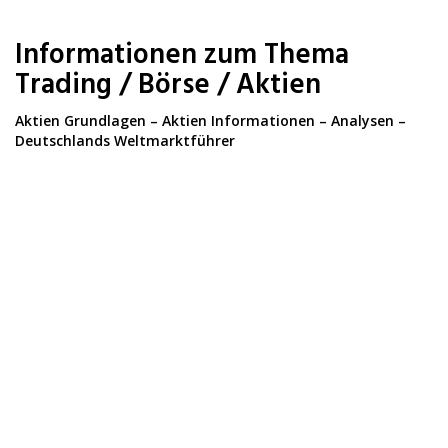
Skip
to
Informationen zum Thema
main
content
Trading / Börse / Aktien
Aktien Grundlagen – Aktien Informationen – Analysen –
Deutschlands Weltmarktführer