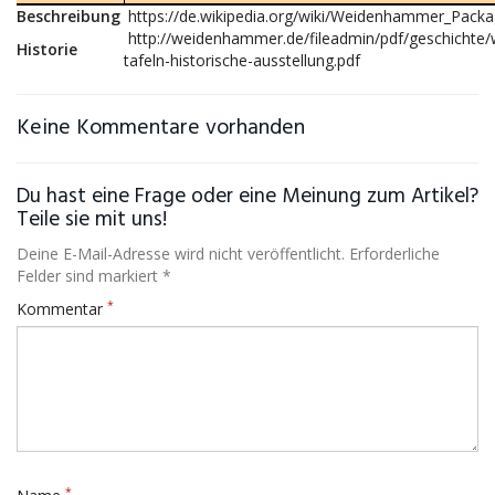
Beschreibung
https://de.wikipedia.org/wiki/Weidenhammer_Pack
http://weidenhammer.de/fileadmin/pdf/geschicht
Historie
tafeln-historische-ausstellung.pdf
Keine Kommentare vorhanden
Du hast eine Frage oder eine Meinung zum Artikel?
Teile sie mit uns!
Deine E-Mail-Adresse wird nicht veröffentlicht. Erforderliche
Felder sind markiert *
*
Kommentar
*