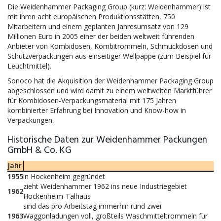
Die Weidenhammer Packaging Group (kurz: Weidenhammer) ist
mit ihren acht europäischen Produktionsstätten, 750
Mitarbeitern und einem geplanten Jahresumsatz von 129
Millionen Euro in 2005 einer der beiden weltweit führenden
Anbieter von Kombidosen, Kombitrommeln, Schmuckdosen und
Schutzverpackungen aus einseitiger Wellpappe (zum Beispiel für
Leuchtmittel).
Sonoco hat die Akquisition der Weidenhammer Packaging Group
abgeschlossen und wird damit zu einem weltweiten Marktführer
für Kombidosen-Verpackungsmaterial mit 175 Jahren
kombinierter Erfahrung bei Innovation und Know-how in
Verpackungen.
Historische Daten zur Weidenhammer Packungen
GmbH & Co. KG
Jahr
1955
in Hockenheim gegründet
zieht Weidenhammer 1962 ins neue Industriegebiet
1962
Hockenheim-Talhaus
sind das pro Arbeitstag immerhin rund zwei
1963
Waggonladungen voll, großteils Waschmitteltrommeln für