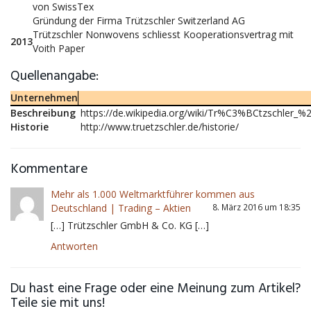
von SwissTex
Gründung der Firma Trützschler Switzerland AG
Trützschler Nonwovens schliesst Kooperationsvertrag mit
2013
Voith Paper
Quellenangabe:
Unternehmen
Beschreibung
https://de.wikipedia.org/wiki/Tr%C3%BCtzschler
Historie
http://www.truetzschler.de/historie/
Kommentare
Mehr als 1.000 Weltmarktführer kommen aus
Deutschland | Trading – Aktien
8. März 2016 um 18:35
[…] Trützschler GmbH & Co. KG […]
Antworten
Du hast eine Frage oder eine Meinung zum Artikel?
Teile sie mit uns!