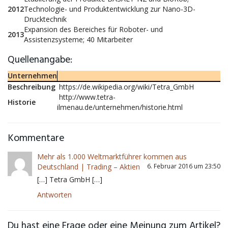
2012
Technologie- und Produktentwicklung zur Nano-3D-
Drucktechnik
Expansion des Bereiches für Roboter- und
2013
Assistenzsysteme; 40 Mitarbeiter
Quellenangabe:
Unternehmen
Beschreibung
https://de.wikipedia.org/wiki/Tetra_GmbH
http://www.tetra-
Historie
ilmenau.de/unternehmen/historie.html
Kommentare
Mehr als 1.000 Weltmarktführer kommen aus
Deutschland | Trading – Aktien
6. Februar 2016 um 23:50
[…] Tetra GmbH […]
Antworten
Du hast eine Frage oder eine Meinung zum Artikel?