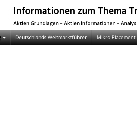
Informationen zum Thema Tr
Aktien Grundlagen – Aktien Informationen – Analy
g
Deutschlands Weltmarktführer
Mikro Placement 