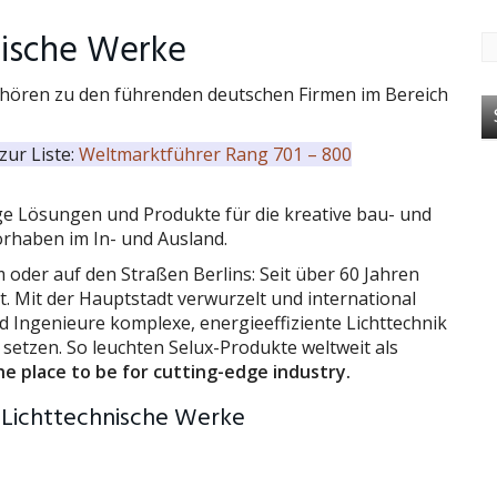
nische Werke
hören zu den führenden deutschen Firmen im Bereich
zur Liste:
Weltmarktführer Rang 701 – 800
ge Lösungen und Produkte für die kreative bau- und
orhaben im In- und Ausland.
der auf den Straßen Berlins: Seit über 60 Jahren
ht. Mit der Hauptstadt verwurzelt und international
d Ingenieure komplexe, energieeffiziente Lichttechnik
etzen. So leuchten Selux-Produkte weltweit als
the place to be for cutting-edge industry.
 Lichttechnische Werke