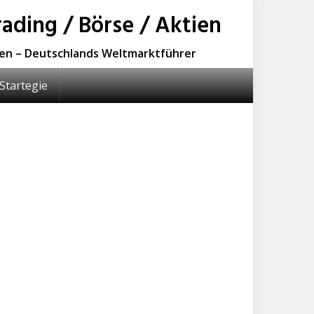
ading / Börse / Aktien
sen – Deutschlands Weltmarktführer
Startegie