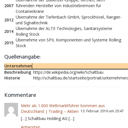
2007
führenden Hersteller von Industriebremsen für
Containerkräne
Übernahme der Tiefenbach GmbH, Sprockhövel, Rangier-
2012
und Signaltechnik
Übernahme der ALTE Technologies, Sanitärsysteme
2014
Rolling Stock
Übernehme von SPII, Komponenten und Systeme Rolling
2015
Stock
Quellenangabe:
Unternehmen
Beschreibung
https://de.wikipedia.org/wiki/Schaltbau
Historie
http://schaltbau.de/startseite/portrait/unternehmen
Kommentare
Mehr als 1.000 Weltmarktführer kommen aus
Deutschland | Trading – Aktien
13. Februar 2016 um 20:47
[…] Schaltbau Holding AG […]
Antworten