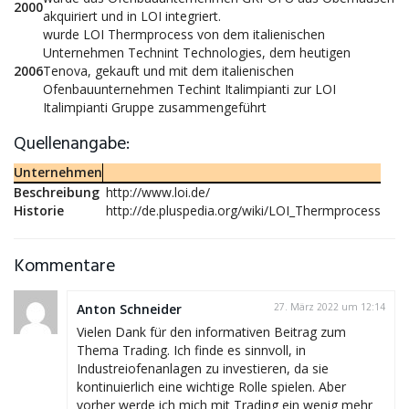
2000
akquiriert und in LOI integriert.
wurde LOI Thermprocess von dem italienischen
Unternehmen Technint Technologies, dem heutigen
2006
Tenova, gekauft und mit dem italienischen
Ofenbauunternehmen Techint Italimpianti zur LOI
Italimpianti Gruppe zusammengeführt
Quellenangabe:
Unternehmen
Beschreibung
http://www.loi.de/
Historie
http://de.pluspedia.org/wiki/LOI_Thermprocess
Kommentare
Anton Schneider
27. März 2022 um 12:14
Vielen Dank für den informativen Beitrag zum
Thema Trading. Ich finde es sinnvoll, in
Industreiofenanlagen zu investieren, da sie
kontinuierlich eine wichtige Rolle spielen. Aber
vorher werde ich mich mit Trading ein wenig mehr