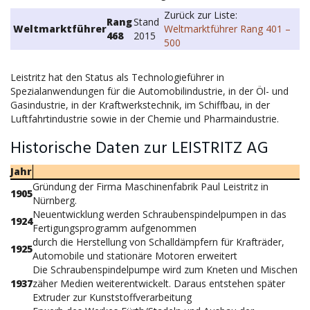
Zurück zur Liste:
Rang
Stand
Weltmarktführer
Weltmarktführer Rang 401 –
468
2015
500
Leistritz hat den Status als Technologieführer in
Spezialanwendungen für die Automobilindustrie, in der Öl- und
Gasindustrie, in der Kraftwerkstechnik, im Schiffbau, in der
Luftfahrtindustrie sowie in der Chemie und Pharmaindustrie.
Historische Daten zur LEISTRITZ AG
Jahr
Gründung der Firma Maschinenfabrik Paul Leistritz in
1905
Nürnberg.
Neuentwicklung werden Schraubenspindelpumpen in das
1924
Fertigungsprogramm aufgenommen
durch die Herstellung von Schalldämpfern für Krafträder,
1925
Automobile und stationäre Motoren erweitert
Die Schraubenspindelpumpe wird zum Kneten und Mischen
1937
zäher Medien weiterentwickelt. Daraus entstehen später
Extruder zur Kunststoffverarbeitung