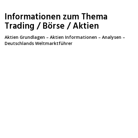
Skip
to
Informationen zum Thema
main
content
Trading / Börse / Aktien
Aktien Grundlagen – Aktien Informationen – Analysen –
Deutschlands Weltmarktführer