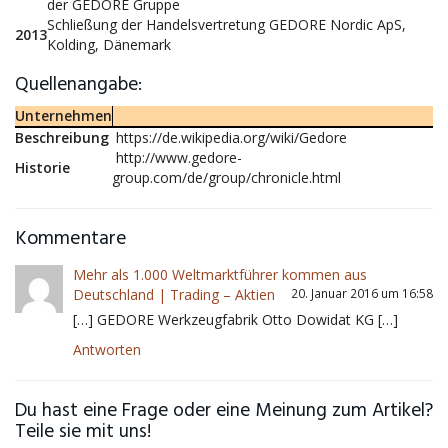
der GEDORE Gruppe
Schließung der Handelsvertretung GEDORE Nordic ApS,
2013
Kolding, Dänemark
Quellenangabe:
Unternehmen
Beschreibung
https://de.wikipedia.org/wiki/Gedore
http://www.gedore-
Historie
group.com/de/group/chronicle.html
Kommentare
Mehr als 1.000 Weltmarktführer kommen aus
Deutschland | Trading – Aktien
20. Januar 2016 um 16:58
[…] GEDORE Werkzeugfabrik Otto Dowidat KG […]
Antworten
Du hast eine Frage oder eine Meinung zum Artikel?
Teile sie mit uns!