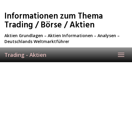
Skip
to
Informationen zum Thema
main
content
Trading / Börse / Aktien
Aktien Grundlagen – Aktien Informationen – Analysen –
Deutschlands Weltmarktführer
Trading - Aktien
Toggl
navig