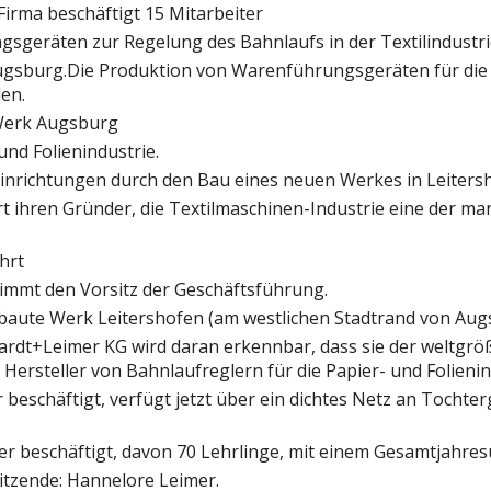
Firma beschäftigt 15 Mitarbeiter
sgeräten zur Regelung des Bahnlaufs in der Textilindustri
sburg.Die Produktion von Warenführungsgeräten für die Te
en.
Werk Augsburg
und Folienindustrie.
nrichtungen durch den Bau eines neuen Werkes in Leiters
ert ihren Gründer, die Textilmaschinen-Industrie eine der 
hrt
immt den Vorsitz der Geschäftsführung.
aute Werk Leitershofen (am westlichen Stadtrand von Aug
rdt+Leimer KG wird daran erkennbar, dass sie der weltgrö
Hersteller von Bahnlaufreglern für die Papier- und Folienind
beschäftigt, verfügt jetzt über ein dichtes Netz an Tochte
r beschäftigt, davon 70 Lehrlinge, mit einem Gesamtjahre
itzende: Hannelore Leimer.