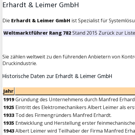
Erhardt & Leimer GmbH
Die
Erhardt & Leimer GmbH
ist Spezialist für Systeml
Weltmarktführer
Rang 782
Stand 2015
Zurück zur List
Sie zählen weltweit zu den führenden Anbietern von Kontrol
Druckindustrie.
Historische Daten zur Erhardt & Leimer GmbH
Jahr
1919
Gründung des Unternehmens durch Manfred Erhardt f
1925
Eintritt des Elektromechanikers Albert Leimer als er
1933
Tod des Firmengründers Manfred Erhardt.
1935
Entwicklung und Herstellung erster feinmechanischer 
1943
Albert Leimer wird Teilhaber der Firma Manfred Erh