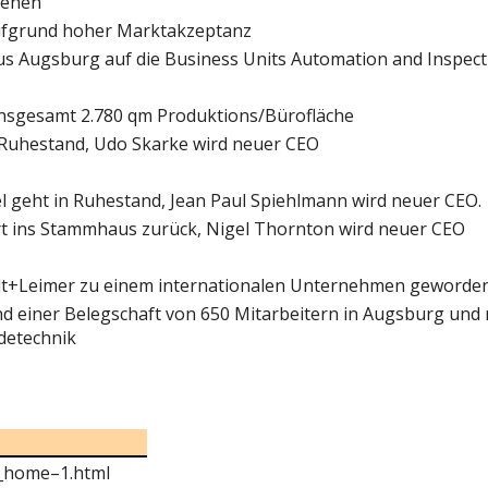
stehen
 aufgrund hoher Marktakzeptanz
s Augsburg auf die Business Units Automation and Inspect
 insgesamt 2.780 qm Produktions/Bürofläche
 Ruhestand, Udo Skarke wird neuer CEO
l geht in Ruhestand, Jean Paul Spiehlmann wird neuer CEO.
rt ins Stammhaus zurück, Nigel Thornton wird neuer CEO
ardt+Leimer zu einem internationalen Unternehmen geworden
d einer Belegschaft von 650 Mitarbeitern in Augsburg und 
detechnik
e_home–1.html