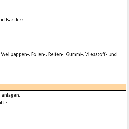
und Bändern.
 Wellpappen-, Folien-, Reifen-, Gummi-, Vliesstoff- und
lanlagen.
tte.