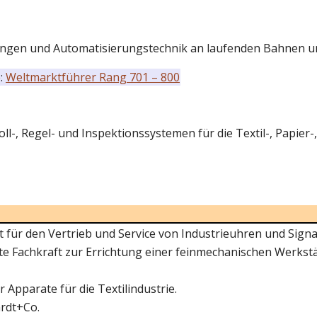
ösungen und Automatisierungstechnik an laufenden Bahnen 
e:
Weltmarktführer Rang 701 – 800
l-, Regel- und Inspektionssystemen für die Textil-, Papier-,
ür den Vertrieb und Service von Industrieuhren und Signa
ste Fachkraft zur Errichtung einer feinmechanischen Werkstä
Apparate für die Textilindustrie.
ardt+Co.