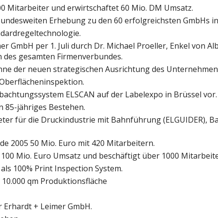
 Mitarbeiter und erwirtschaftet 60 Mio. DM Umsatz.
bundesweiten Erhebung zu den 60 erfolgreichsten GmbHs in
ndardregeltechnologie.
 GmbH per 1. Juli durch Dr. Michael Proeller, Enkel von Al
n des gesamten Firmenverbundes.
Sinne der neuen strategischen Ausrichtung des Unternehmen
Oberflächeninspektion.
eobachtungssystem ELSCAN auf der Labelexpo in Brüssel vor.
 85-jähriges Bestehen.
bieter für die Druckindustrie mit Bahnführung (ELGUIDER),
 2005 50 Mio. Euro mit 420 Mitarbeitern.
 100 Mio. Euro Umsatz und beschäftigt über 1000 Mitarbeit
ls 100% Print Inspection System.
 10.000 qm Produktionsfläche
r Erhardt + Leimer GmbH.