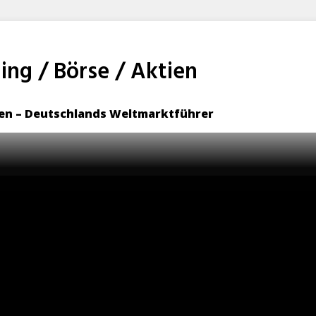
ng / Börse / Aktien
sen – Deutschlands Weltmarktführer