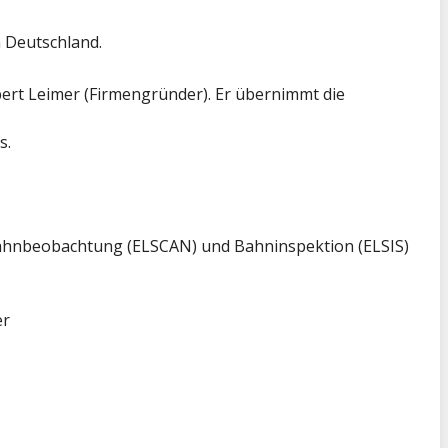
 Deutschland.
bert Leimer (Firmengründer). Er übernimmt die
s.
 Bahnbeobachtung (ELSCAN) und Bahninspektion (ELSIS)
er