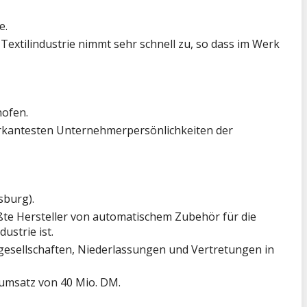
e.
xtilindustrie nimmt sehr schnell zu, so dass im Werk
hofen.
markantesten Unternehmerpersönlichkeiten der
sburg).
ßte Hersteller von automatischem Zubehör für die
ustrie ist.
rgesellschaften, Niederlassungen und Vertretungen in
sumsatz von 40 Mio. DM.