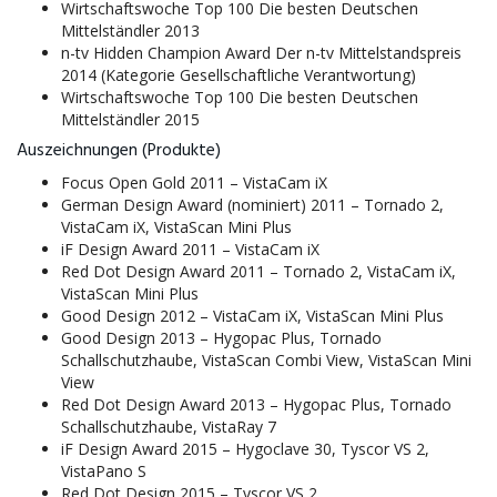
Wirtschaftswoche Top 100 Die besten Deutschen
Mittelständler 2013
n-tv Hidden Champion Award Der n-tv Mittelstandspreis
2014 (Kategorie Gesellschaftliche Verantwortung)
Wirtschaftswoche Top 100 Die besten Deutschen
Mittelständler 2015
Auszeichnungen (Produkte)
Focus Open Gold 2011 – VistaCam iX
German Design Award (nominiert) 2011 – Tornado 2,
VistaCam iX, VistaScan Mini Plus
iF Design Award 2011 – VistaCam iX
Red Dot Design Award 2011 – Tornado 2, VistaCam iX,
VistaScan Mini Plus
Good Design 2012 – VistaCam iX, VistaScan Mini Plus
Good Design 2013 – Hygopac Plus, Tornado
Schallschutzhaube, VistaScan Combi View, VistaScan Mini
View
Red Dot Design Award 2013 – Hygopac Plus, Tornado
Schallschutzhaube, VistaRay 7
iF Design Award 2015 – Hygoclave 30, Tyscor VS 2,
VistaPano S
Red Dot Design 2015 – Tyscor VS 2