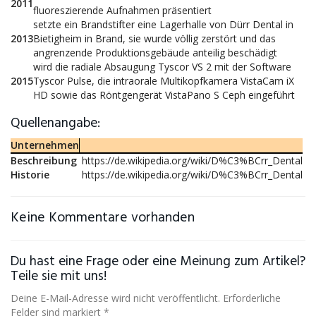
2011
fluoreszierende Aufnahmen präsentiert
setzte ein Brandstifter eine Lagerhalle von Dürr Dental in
2013
Bietigheim in Brand, sie wurde völlig zerstört und das
angrenzende Produktionsgebäude anteilig beschädigt
wird die radiale Absaugung Tyscor VS 2 mit der Software
2015
Tyscor Pulse, die intraorale Multikopfkamera VistaCam iX
HD sowie das Röntgengerät VistaPano S Ceph eingeführt
Quellenangabe:
Unternehmen
Beschreibung
https://de.wikipedia.org/wiki/D%C3%BCrr_Dental
Historie
https://de.wikipedia.org/wiki/D%C3%BCrr_Dental
Keine Kommentare vorhanden
Du hast eine Frage oder eine Meinung zum Artikel?
Teile sie mit uns!
Deine E-Mail-Adresse wird nicht veröffentlicht. Erforderliche
Felder sind markiert *