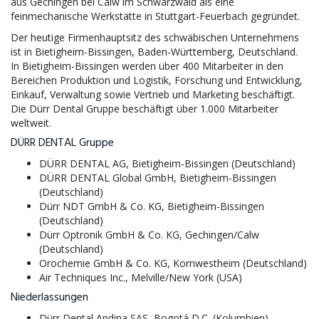
aus Gechingen bei Calw im Schwarzwald als eine
feinmechanische Werkstätte in Stuttgart-Feuerbach gegründet.
Der heutige Firmenhauptsitz des schwäbischen Unternehmens
ist in Bietigheim-Bissingen, Baden-Württemberg, Deutschland.
In Bietigheim-Bissingen werden über 400 Mitarbeiter in den
Bereichen Produktion und Logistik, Forschung und Entwicklung,
Einkauf, Verwaltung sowie Vertrieb und Marketing beschäftigt.
Die Dürr Dental Gruppe beschäftigt über 1.000 Mitarbeiter
weltweit.
DÜRR DENTAL Gruppe
DÜRR DENTAL AG, Bietigheim-Bissingen (Deutschland)
DÜRR DENTAL Global GmbH, Bietigheim-Bissingen
(Deutschland)
Dürr NDT GmbH & Co. KG, Bietigheim-Bissingen
(Deutschland)
Dürr Optronik GmbH & Co. KG, Gechingen/Calw
(Deutschland)
Orochemie GmbH & Co. KG, Kornwestheim (Deutschland)
Air Techniques Inc., Melville/New York (USA)
Niederlassungen
Dürr Dental Andina SAS, Bogotá D.C. (Kolumbien)