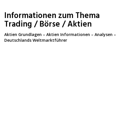
Skip
to
Informationen zum Thema
main
content
Trading / Börse / Aktien
Aktien Grundlagen – Aktien Informationen – Analysen –
Deutschlands Weltmarktführer