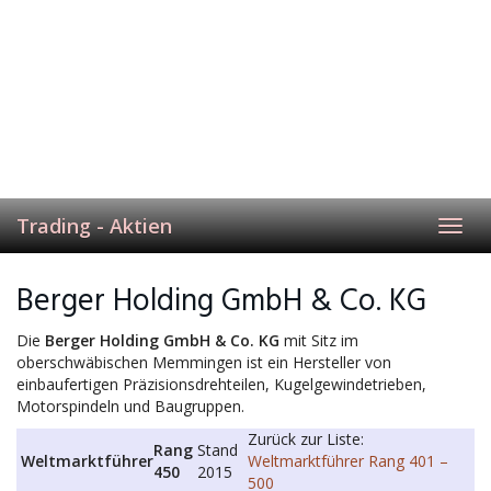
Trading - Aktien
Toggl
navig
Berger Holding GmbH & Co. KG
Die
Berger Holding GmbH & Co. KG
mit Sitz im
oberschwäbischen Memmingen ist ein Hersteller von
einbaufertigen Präzisionsdrehteilen, Kugelgewindetrieben,
Motorspindeln und Baugruppen.
Zurück zur Liste:
Rang
Stand
Weltmarktführer
Weltmarktführer Rang 401 –
450
2015
500