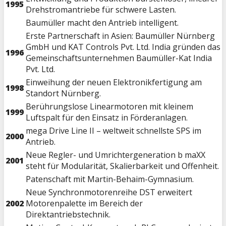
1995
Drehstromantriebe für schwere Lasten.
Baumüller macht den Antrieb intelligent.
Erste Partnerschaft in Asien: Baumüller Nürnberg
GmbH und KAT Controls Pvt. Ltd. India gründen das
1996
Gemeinschaftsunternehmen Baumüller-Kat India
Pvt. Ltd.
Einweihung der neuen Elektronikfertigung am
1998
Standort Nürnberg.
Berührungslose Linearmotoren mit kleinem
1999
Luftspalt für den Einsatz in Förderanlagen.
mega Drive Line II – weltweit schnellste SPS im
2000
Antrieb.
Neue Regler- und Umrichtergeneration b maXX
2001
steht für Modularität, Skalierbarkeit und Offenheit.
Patenschaft mit Martin-Behaim-Gymnasium.
Neue Synchronmotorenreihe DST erweitert
2002
Motorenpalette im Bereich der
Direktantriebstechnik.