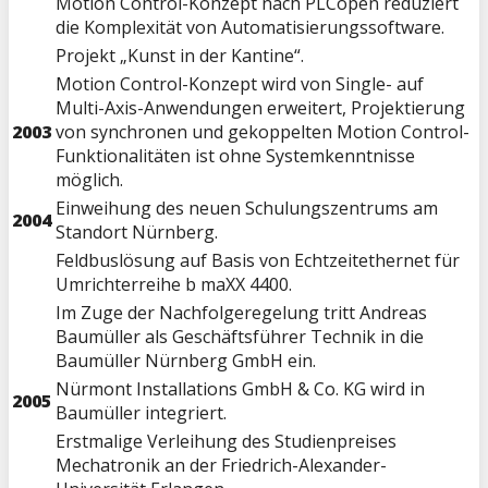
Motion Control-Konzept nach PLCopen reduziert
die Komplexität von Automatisierungssoftware.
Projekt „Kunst in der Kantine“.
Motion Control-Konzept wird von Single- auf
Multi-Axis-Anwendungen erweitert, Projektierung
2003
von synchronen und gekoppelten Motion Control-
Funktionalitäten ist ohne Systemkenntnisse
möglich.
Einweihung des neuen Schulungszentrums am
2004
Standort Nürnberg.
Feldbuslösung auf Basis von Echtzeitethernet für
Umrichterreihe b maXX 4400.
Im Zuge der Nachfolgeregelung tritt Andreas
Baumüller als Geschäftsführer Technik in die
Baumüller Nürnberg GmbH ein.
Nürmont Installations GmbH & Co. KG wird in
2005
Baumüller integriert.
Erstmalige Verleihung des Studienpreises
Mechatronik an der Friedrich-Alexander-