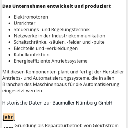
Das Unternehmen entwickelt und produziert
Elektromotoren
Umrichter
Steuerungs- und Regelungstechnik
Netzwerke in der Industriekommunikation
Schaltschränke, -säulen, -felder und -pulte
Blechteile und -verkleidungen
Kabelkonfektion
Energieeffiziente Antriebssysteme
Mit diesen Komponenten plant und fertigt der Hersteller
Antriebs- und Automatisierungssysteme, die in allen
Branchen des Maschinenbaus für die Automatisierung
eingesetzt werden.
Historische Daten zur Baumüller Nürnberg GmbH
Jahr
Gründung als Reparaturbetrieb von Gleichstrom-