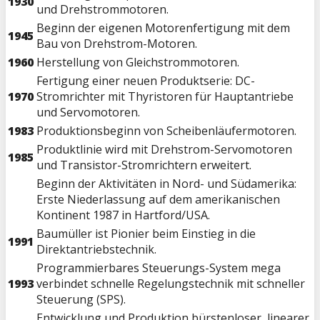
1930
und Drehstrommotoren.
Beginn der eigenen Motorenfertigung mit dem
1945
Bau von Drehstrom-Motoren.
1960
Herstellung von Gleichstrommotoren.
Fertigung einer neuen Produktserie: DC-
1970
Stromrichter mit Thyristoren für Hauptantriebe
und Servomotoren.
1983
Produktionsbeginn von Scheibenläufermotoren.
Produktlinie wird mit Drehstrom-Servomotoren
1985
und Transistor-Stromrichtern erweitert.
Beginn der Aktivitäten in Nord- und Südamerika:
Erste Niederlassung auf dem amerikanischen
Kontinent 1987 in Hartford/USA.
Baumüller ist Pionier beim Einstieg in die
1991
Direktantriebstechnik.
Programmierbares Steuerungs-System mega
1993
verbindet schnelle Regelungstechnik mit schneller
Steuerung (SPS).
Entwicklung und Produktion bürstenloser, linearer