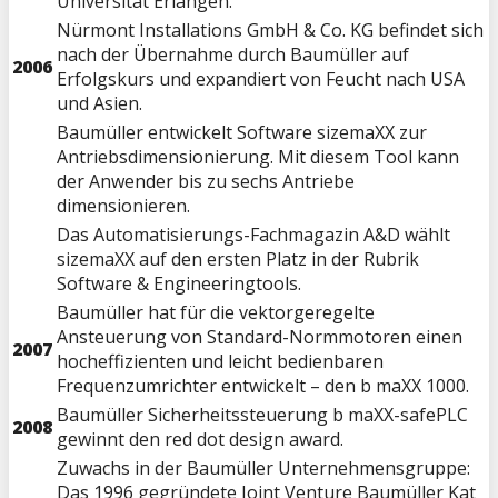
Universität Erlangen.
Nürmont Installations GmbH & Co. KG befindet sich
nach der Übernahme durch Baumüller auf
2006
Erfolgskurs und expandiert von Feucht nach USA
und Asien.
Baumüller entwickelt Software sizemaXX zur
Antriebsdimensionierung. Mit diesem Tool kann
der Anwender bis zu sechs Antriebe
dimensionieren.
Das Automatisierungs-Fachmagazin A&D wählt
sizemaXX auf den ersten Platz in der Rubrik
Software & Engineeringtools.
Baumüller hat für die vektorgeregelte
Ansteuerung von Standard-Normmotoren einen
2007
hocheffizienten und leicht bedienbaren
Frequenzumrichter entwickelt – den b maXX 1000.
Baumüller Sicherheitssteuerung b maXX-safePLC
2008
gewinnt den red dot design award.
Zuwachs in der Baumüller Unternehmensgruppe:
Das 1996 gegründete Joint Venture Baumüller Kat