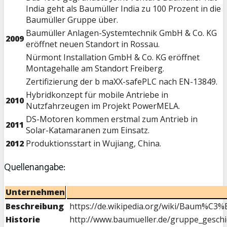
India geht als Baumüller India zu 100 Prozent in die
Baumüller Gruppe über.
Baumüller Anlagen-Systemtechnik GmbH & Co. KG
2009
eröffnet neuen Standort in Rossau.
Nürmont Installation GmbH & Co. KG eröffnet
Montagehalle am Standort Freiberg.
Zertifizierung der b maXX-safePLC nach EN-13849.
Hybridkonzept für mobile Antriebe in
2010
Nutzfahrzeugen im Projekt PowerMELA.
DS-Motoren kommen erstmal zum Antrieb in
2011
Solar-Katamaranen zum Einsatz.
2012
Produktionsstart in Wujiang, China.
Quellenangabe:
Unternehmen
Beschreibung
https://de.wikipedia.org/wiki/Baum%C3%B
Historie
http://www.baumueller.de/gruppe_geschi