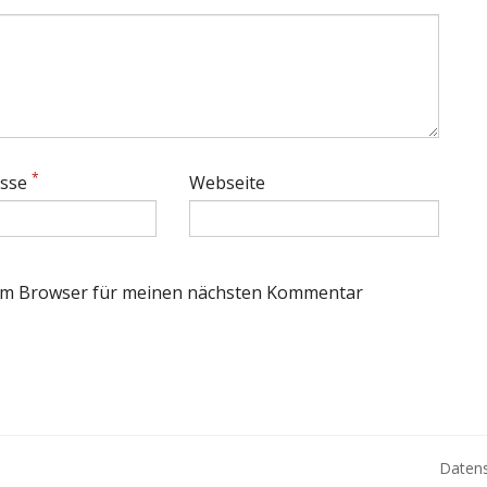
*
esse
Webseite
sem Browser für meinen nächsten Kommentar
Daten