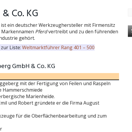
 & Co. KG
ist ein deutscher Werkzeughersteller mit Firmensitz
dem Markennamen
Pferd
vertreibt und zu den führenden
ndustrie gehört.
zur Liste:
Weltmarktführer Rang 401 – 500
eberg GmbH & Co. KG
geberg mit der Fertigung von Feilen und Raspeln
die Hammerschmiede
rbergische Marienheide.
mil und Robert gründete er die Firma August
zeuge für die Oberflächenbearbeitung und zum
r