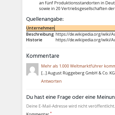
an fünf Produktionsstandorten in Deut
sowie in 20 Vertriebsgesellschaften de
Quellenangabe:
Unternehmen
Beschreibung
https://de.wikipedia.org/wik
Historie
https://de.wikipedia.org/wik
Kommentare
Mehr als 1.000 Weltmarktführer komm
[…] August Rüggeberg GmbH & Co. KG
Antworten
Du hast eine Frage oder eine Meinung
Deine E-Mail-Adresse wird nicht veröffentlicht.
*
Kommentar