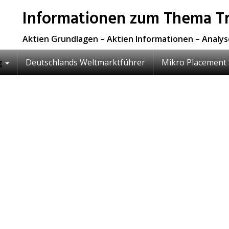
Informationen zum Thema Tr
Aktien Grundlagen – Aktien Informationen – Analy
g
Deutschlands Weltmarktführer
Mikro Placement 