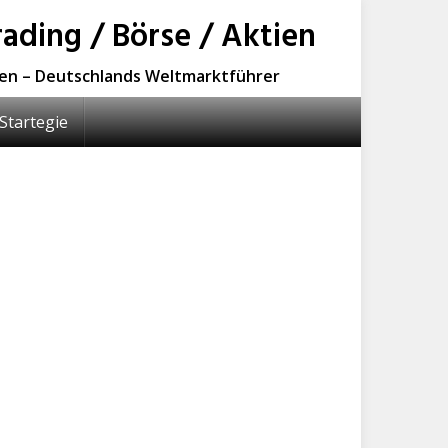
ading / Börse / Aktien
sen – Deutschlands Weltmarktführer
Startegie