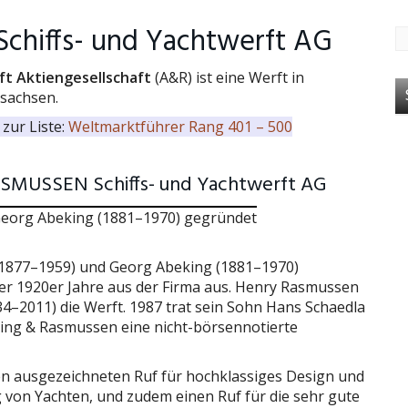
hiffs- und Yachtwerft AG
ft Aktiengesellschaft
(A&R) ist eine Werft in
sachsen.
zur Liste:
Weltmarktführer Rang 401 – 500
ASMUSSEN Schiffs- und Yachtwerft AG
eorg Abeking (1881–1970) gegründet
1877–1959) und Georg Abeking (1881–1970)
er 1920er Jahre aus der Firma aus. Henry Rasmussen
–2011) die Werft. 1987 trat sein Sohn Hans Schaedla
beking & Rasmussen eine nicht-börsennotierte
en ausgezeichneten Ruf für hochklassiges Design und
von Yachten, und zudem einen Ruf für die sehr gute