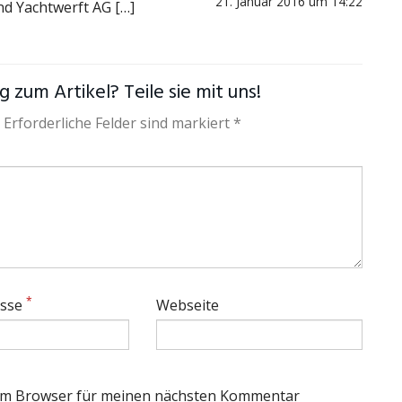
21. Januar 2016 um 14:22
d Yachtwerft AG […]
 zum Artikel? Teile sie mit uns!
 Erforderliche Felder sind markiert *
*
esse
Webseite
sem Browser für meinen nächsten Kommentar