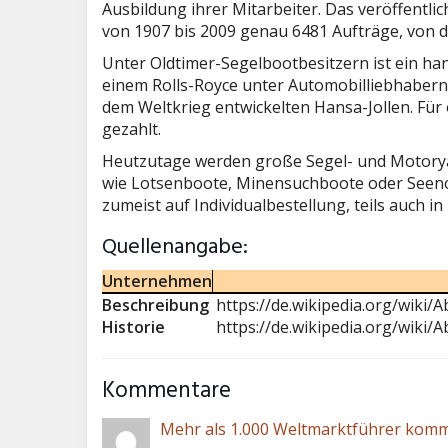
Ausbildung ihrer Mitarbeiter. Das veröffent
von 1907 bis 2009 genau 6481 Aufträge, von 
Unter Oldtimer-Segelbootbesitzern ist ein ha
einem Rolls-Royce unter Automobilliebhaber
dem Weltkrieg entwickelten Hansa-Jollen. Für
gezahlt.
Heutzutage werden große Segel- und Motoryac
wie Lotsenboote, Minensuchboote oder Seeno
zumeist auf Individualbestellung, teils auch 
Quellenangabe:
Unternehmen
Beschreibung
https://de.wikipedia.org/wiki
Historie
https://de.wikipedia.org/wiki
Kommentare
Mehr als 1.000 Weltmarktführer komm