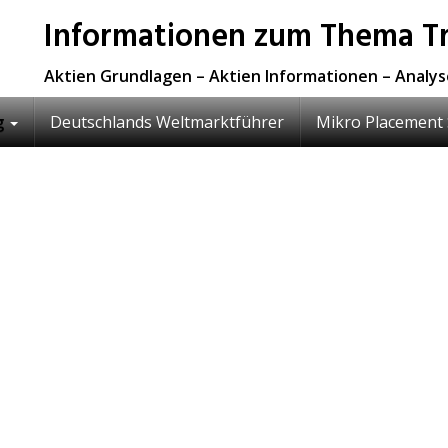
Informationen zum Thema Tr
Aktien Grundlagen – Aktien Informationen – Analy
g
Deutschlands Weltmarktführer
Mikro Placement 