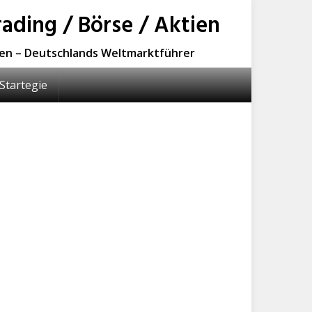
ading / Börse / Aktien
sen – Deutschlands Weltmarktführer
Startegie