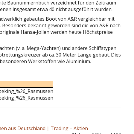
lichte Baunummernbuch verzeichnet für den Zeitraum
denen insgesamt etwa 40 nicht ausgeführt wurden.
ndwerklich gebautes Boot von A&R vergleichbar mit
n. Besonders bekannt geworden sind die von A&R nach
 originale Hansa-Jollen werden heute Höchstpreise
hten (v. a. Mega-Yachten) und andere Schiffstypen
trettungskreuzer ab ca. 30 Meter Länge gebaut. Dies
in besonderen Werkstoffen wie Aluminium.
/Abeking_%26_Rasmussen
/Abeking_%26_Rasmussen
en aus Deutschland | Trading – Aktien