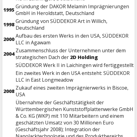
Gründung der DAKOR Melamin Imprägnierungen
1995
GmbH in Heroldstatt, Deutschland
Gründung von SÜDDEKOR Art in Willich,
1998
Deutschland
Aufbau des ersten Werks in den USA, SÜDDEKOR
2000
LLC in Agawam
Zusammenschluss der Unternehmen unter dem
2004
strategischen Dach der
2D Holding
SÜDDEKOR Werk II in Laichingen wird fertiggestellt
Ein zweites Werk in den USA entsteht: SÜDDEKOR
LLC in East Longmeadow
Zukauf eines zweiten Imprägnierwerks in Biscoe,
2008
USA
Übernahme der Geschäftstätigkeit der
Württembergischen Kunststoffplattenwerke GmbH
& Co. KG (WKP) mit 110 Mitarbeitern und einem
geschätzten Umsatz von 30 Millionen Euro
(Geschäftsjahr 2008); Integration der
Nanolacktechnologie und des Produktbereichs