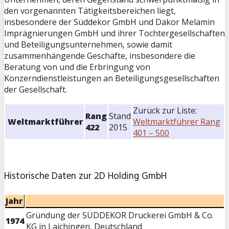
den vorgenannten Tätigkeitsbereichen liegt,
insbesondere der Süddekor GmbH und Dakor Melamin
Imprägnierungen GmbH und ihrer Tochtergesellschaften
und Beteiligungsunternehmen, sowie damit
zusammenhängende Geschäfte, insbesondere die
Beratung von und die Erbringung von
Konzerndienstleistungen an Beteiligungsgesellschaften
der Gesellschaft.
Zurück zur Liste:
Rang
Stand
Weltmarktführer
Weltmarktführer Rang
422
2015
401 – 500
Historische Daten zur 2D Holding GmbH
Jahr
Gründung der SÜDDEKOR Druckerei GmbH & Co.
1974
KG in Laichingen, Deutschland